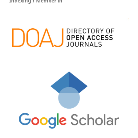
Indexing / Member in