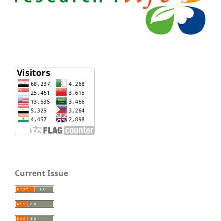
Current Issue