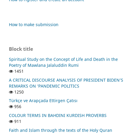
How to make submission
Block title
Spiritual Study on the Concept of Life and Death in the
Poetry of Mawlana Jalaluddin Rumi
1451
A CRITICAL DISCOURSE ANALYSIS OF PRESIDENT BIDEN’S
REMARKS ON ‘PANDEMIC POLITICS
1250
Türkçe ve Arapçada Ettirgen Çatısı
956
COLOUR TERMS IN BAHDINI KURDISH PROVERBS
911
Faith and Islam through the texts of the Holy Quran