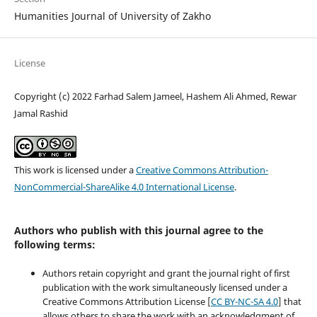
Humanities Journal of University of Zakho
License
Copyright (c) 2022 Farhad Salem Jameel, Hashem Ali Ahmed, Rewar
Jamal Rashid
This work is licensed under a
Creative Commons Attribution-
NonCommercial-ShareAlike 4.0 International License
.
Authors who publish with this journal agree to the
following terms:
Authors retain copyright and grant the journal right of first
publication with the work simultaneously licensed under a
Creative Commons Attribution License [
CC BY-NC-SA 4.0
] that
allows others to share the work with an acknowledgment of