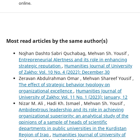
online.
Most read articles by the same author(s)
Nojhan Dashto Sabri Quchabag, Mehvan Sh. Yousif ,
Entrepreneurial Alertness and its role in enhancing
strategic reputation
,
Humanities Journal of University
of Zakho: Vol. 10 No. 4 (2022): December,30
Zeravan Abdulrahman Omar , Mehvan Shareef Yousif ,
The effect of strategic behavior typology on
organizational excellence
,
Humanities Journal of
University of Zakho: Vol. 11 No. 1 (2023): January, 12
Nizar M. Ali , Hadi Kh. Ismael , Mehvan Sh. Yousif ,
Ambidextrous leadership and its role in achieving
organizational superiority: an analytical study of the
opinions of a sample of heads of scientific
departments in public universities in the Kurdistan
Region of Iraq
,
Humanities Journal of University of