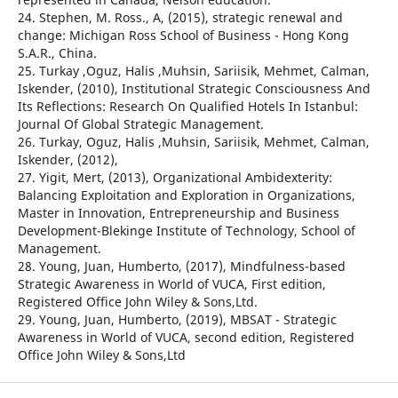
24. Stephen, M. Ross., A, (2015), strategic renewal and
change: Michigan Ross School of Business - Hong Kong
S.A.R., China.
25. Turkay ,Oguz, Halis ,Muhsin, Sariisik, Mehmet, Calman,
Iskender, (2010), Institutional Strategic Consciousness And
Its Reflections: Research On Qualified Hotels In Istanbul:
Journal Of Global Strategic Management.
26. Turkay, Oguz, Halis ,Muhsin, Sariisik, Mehmet, Calman,
Iskender, (2012),
27. Yigit, Mert, (2013), Organizational Ambidexterity:
Balancing Exploitation and Exploration in Organizations,
Master in Innovation, Entrepreneurship and Business
Development-Blekinge Institute of Technology, School of
Management.
28. Young, Juan, Humberto, (2017), Mindfulness-based
Strategic Awareness in World of VUCA, First edition,
Registered Office John Wiley & Sons,Ltd.
29. Young, Juan, Humberto, (2019), MBSAT - Strategic
Awareness in World of VUCA, second edition, Registered
Office John Wiley & Sons,Ltd