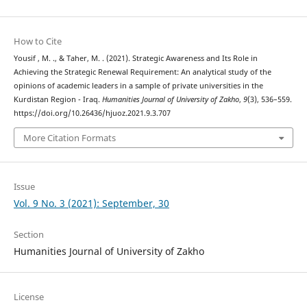
How to Cite
Yousif , M. ., & Taher, M. . (2021). Strategic Awareness and Its Role in
Achieving the Strategic Renewal Requirement: An analytical study of the
opinions of academic leaders in a sample of private universities in the
Kurdistan Region - Iraq.
Humanities Journal of University of Zakho
,
9
(3), 536–559.
https://doi.org/10.26436/hjuoz.2021.9.3.707
More Citation Formats
Issue
Vol. 9 No. 3 (2021): September, 30
Section
Humanities Journal of University of Zakho
License