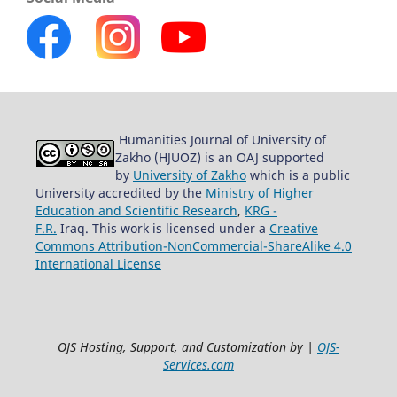
Humanities Journal of University of
Zakho (HJUOZ) is an OAJ supported
by
University of Zakho
which is a public
University accredited by the
Ministry of Higher
Education and Scientific Research
,
KRG -
F.R.
Iraq. This work is licensed under a
Creative
Commons Attribution-NonCommercial-ShareAlike 4.0
International License
OJS Hosting, Support, and Customization by |
OJS-
Services.com