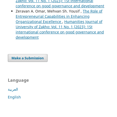
Zakho: Vol. 11 No. 1 (2023): 1St international
conference on good governance and development
Zeravan A. Omar, Mehvan Sh. Yousif ,
The Role of
Entrepreneurial Capabilities in Enhancing
Organizational Excellence
,
Humanities Journal of
University of Zakho: Vol. 11 No. 1 (2023): 1St
international conference on good governance and
development
Make a Submission
Language
العربية
English