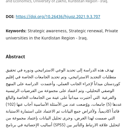
and Economics, University of Zakho, Kurdistan Region - Iraq.
DOI:
https://doi.org/10.26436/hjuoz.2021.9.3.707
Keywords:
Strategic awareness, Strategic renewal, Private
universities in the Kurdistan Region - Iraq.
Abstract
تهدف هذه الدراسة إلى تحديد الوعي الاستراتيجي ودوره في تحقيق
متطلبات التجديد الاستراتيجي، وتم تحديد الجامعات الخاصة في إقليم
كوردستان ميداناً لإجراء الجانب العملي، وأعتمدت الدراسة على المنهج
الوصفي التحليلي، وتم اعتماد على مجموعة من الفرضيات الرئيسية
والفرعية التي أختبرت ميدانياً على عينة من الجامعات الخاصة والبالغ
عددها (5) جامعات، ووُضعت عدد من الأسئلة الأساسية أجاب عنها (102)
قائداً اكاديمياً، ولأغراض جمع البيانات تم الاعتماد على استمارة الاستبانة
التي صممت لهذا الغرض، وجرى تحليل البيانات بإعتماد مجموعة من
أساليب الإحصائية في برنامج (SPSS) لتحليل علاقة الارتباط والتأثير بين