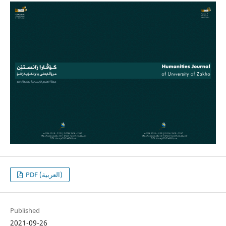
PDF (العربية)
Published
2021-09-26