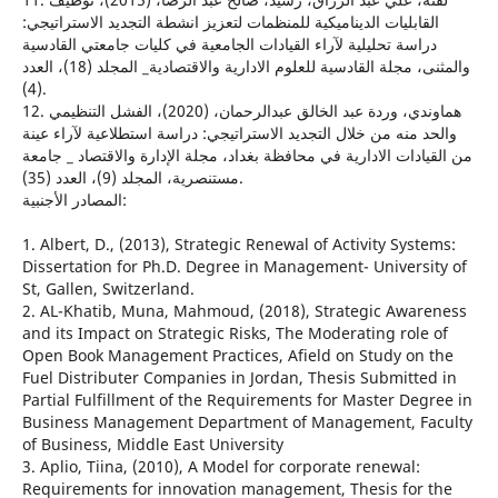
القابليات الديناميكية للمنظمات لتعزيز انشطة التجديد الاستراتيجي:
دراسة تحليلية لآراء القيادات الجامعية في كليات جامعتي القادسية
والمثنى، مجلة القادسية للعلوم الادارية والاقتصادية_ المجلد (18)، العدد
(4).
12. هماوندي، وردة عبد الخالق عبدالرحمان، (2020)، الفشل التنظيمي
والحد منه من خلال التجديد الاستراتيجي: دراسة استطلاعية لآراء عينة
من القيادات الادارية في محافظة بغداد، مجلة الإدارة والاقتصاد _ جامعة
مستنصرية، المجلد (9)، العدد (35).
المصادر الأجنبية:
1. Albert, D., (2013), Strategic Renewal of Activity Systems:
Dissertation for Ph.D. Degree in Management- University of
St, Gallen, Switzerland.
2. AL-Khatib, Muna, Mahmoud, (2018), Strategic Awareness
and its Impact on Strategic Risks, The Moderating role of
Open Book Management Practices, Afield on Study on the
Fuel Distributer Companies in Jordan, Thesis Submitted in
Partial Fulfillment of the Requirements for Master Degree in
Business Management Department of Management, Faculty
of Business, Middle East University
3. Aplio, Tiina, (2010), A Model for corporate renewal:
Requirements for innovation management, Thesis for the