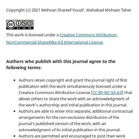
Copyright (c) 2021 Mehvan Shareef Yousif , Mahabad Mohsen Taher
This work is licensed under a
Creative Commons Attribution-
NonCommercial-ShareAlike 4.0 International License
.
Authors who publish with this journal agree to the
following terms:
Authors retain copyright and grant the journal right of first
publication with the work simultaneously licensed under a
Creative Commons Attribution License [
CC BY-NC-SA 4.0
] that
allows others to share the work with an acknowledgment of
the work's authorship and initial publication in this journal.
Authors are able to enter into separate, additional contractual
arrangements for the non-exclusive distribution of the
journal's published version of the work, with an
acknowledgment of its initial publication in this journal.
Authors are permitted and encouraged to post their work