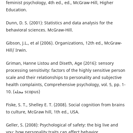
feminist psychology, 4th ed., ed., McGraw-Hill, Higher
Education.
Dunn, D. S. (2001): Statistics and data analysis for the
behavioral sciences. McGraw-Hill.
Gibson, J.L., et al (2006). Organizations, 12th ed., McGraw-
Hill/ Irwin.
Griman, Hanne Listou and Diseth, Age (2016): sensory
processing sensitivity: factors of the highly sensitive person
scale and their relationships to personality and subjective
health complaints, Comprehensive psychology, vol. 5, pp. 1-
10. (مجلة scopus)
Fiske, S. T., Shelley E. T. (2008). Social cognition from brains
to culture, McGraw hill, 1th ed., USA.
Geller, S. (2008): Psychological of safety: the big live and
you: how personality traits can affect behavior,