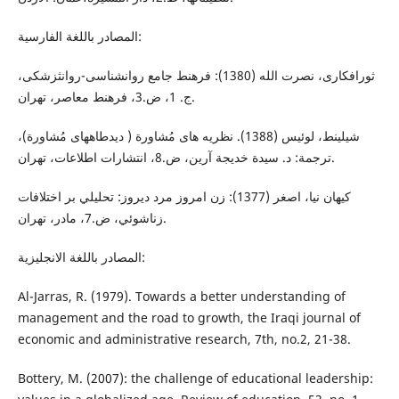
المصادر باللغة الفارسية:
ثورافكارى، نصرت الله (1380): فرهنط جامع روانشناسى-روانثزشكى،
ج. 1، ض.3، فرهنط معاصر، تهران.
شيلينط، لوئيس (1388). نظريه هاى مُشاورة ( ديدطاههاى مُشاورة)،
ترجمة: د. سيدة خديجة آرين، ض.8، انتشارات اطلاعات، تهران.
كيهان نيا، اصغر (1377): زن امروز مرد ديروز: تحليلي بر اختلافات
زناشوئي، ض.7، مادر، تهران.
المصادر باللغة الانجليزية:
Al-Jarras, R. (1979). Towards a better understanding of
management and the road to growth, the Iraqi journal of
economic and administrative research, 7th, no.2, 21-38.
Bottery, M. (2007): the challenge of educational leadership: