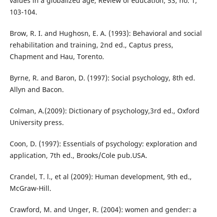
values in a globalized age, Review of education, 53, no. 1,
103-104.
Brow, R. I. and Hughosn, E. A. (1993): Behavioral and social
rehabilitation and training, 2nd ed., Captus press,
Chapment and Hau, Torento.
Byrne, R. and Baron, D. (1997): Social psychology, 8th ed.
Allyn and Bacon.
Colman, A.(2009): Dictionary of psychology,3rd ed., Oxford
University press.
Coon, D. (1997): Essentials of psychology: exploration and
application, 7th ed., Brooks/Cole pub.USA.
Crandel, T. l., et al (2009): Human development, 9th ed.,
McGraw-Hill.
Crawford, M. and Unger, R. (2004): women and gender: a