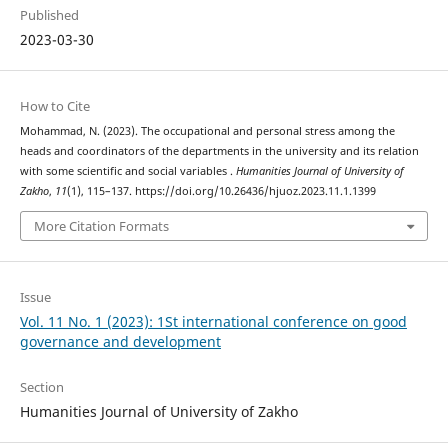
Published
2023-03-30
How to Cite
Mohammad, N. (2023). The occupational and personal stress among the
heads and coordinators of the departments in the university and its relation
with some scientific and social variables .
Humanities Journal of University of
Zakho
,
11
(1), 115–137. https://doi.org/10.26436/hjuoz.2023.11.1.1399
More Citation Formats
Issue
Vol. 11 No. 1 (2023): 1St international conference on good
governance and development
Section
Humanities Journal of University of Zakho