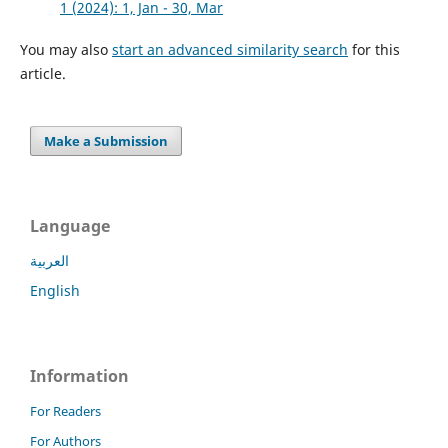
1 (2024): 1, Jan - 30, Mar
You may also
start an advanced similarity search
for this
article.
Make a Submission
Language
العربية
English
Information
For Readers
For Authors