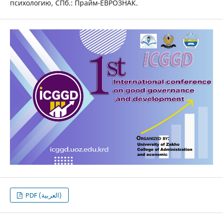
психологию, СПб.: Прайм-ЕВРОЗНАК.
PDF (العربية)