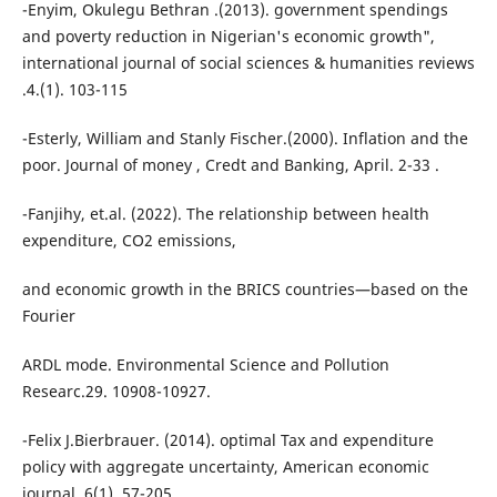
-Enyim, Okulegu Bethran .(2013). government spendings
and poverty reduction in Nigerian's economic growth",
international journal of social sciences & humanities reviews
.4.(1). 103-115
-Esterly, William and Stanly Fischer.(2000). Inflation and the
poor. Journal of money , Credt and Banking, April. 2-33 .
-Fanjihy, et.al. (2022). The relationship between health
expenditure, CO2 emissions,
and economic growth in the BRICS countries—based on the
Fourier
ARDL mode. Environmental Science and Pollution
Researc.29. 10908-10927.
-Felix J.Bierbrauer. (2014). optimal Tax and expenditure
policy with aggregate uncertainty, American economic
journal. 6(1). 57-205.