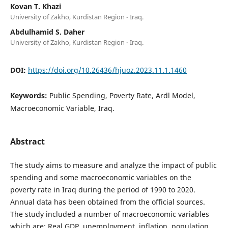
Kovan T. Khazi
University of Zakho, Kurdistan Region - Iraq.
Abdulhamid S. Daher
University of Zakho, Kurdistan Region - Iraq.
DOI:
https://doi.org/10.26436/hjuoz.2023.11.1.1460
Keywords:
Public Spending, Poverty Rate, Ardl Model,
Macroeconomic Variable, Iraq.
Abstract
The study aims to measure and analyze the impact of public
spending and some macroeconomic variables on the
poverty rate in Iraq during the period of 1990 to 2020.
Annual data has been obtained from the official sources.
The study included a number of macroeconomic variables
which are; Real GDP, unemployment, inflation, population