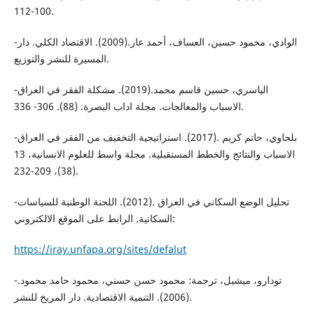
100-112.
-الوادي، محمود حسين، العساف، أحمد عار.(2009). الاقتصاد الكلي. دار
المسيرة للنشر والتوزيع.
-الياسري، حسين قاسم محمد.(2019). مشكلة الفقر في العراق
الاسباب والمعالجات. مجلة اداب البصرة. (88). 306- 336.
-بلحاوي، حاتم كريم .(2017). استراتيجية التخفيف من الفقر في العراق
الاسباب والنتائج والخطط المستقبلية. مجلة واسط للعلوم الانسانية، 13
(38)، 209-232.
-تحليل الوضع السكاني في العراق .(2012). اللجنة الوطنية للسياسات
السكانية. الرابط على الموقع الالكتروني:
https://iray.unfapa.org/sites/defalut
-تودارو، ميشيل، ترجمة: محمود حسن حسني، محمود حامد محمود.
(2006). التنمية الاقتصادية. دار المريخ للنشر.