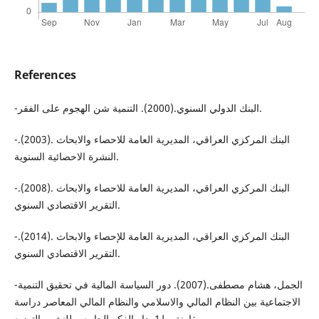
References
-البنك الدولي السنوي.(2000). التنمية شن الهجوم على الفقر.
-البنك المركزي العراقي، المديرية العامة للاحصاء والابحاث .(2003).
النشرة الاحصائية السنوية.
-البنك المركزي العراقي، المديرية العامة للاحصاء والابحاث .(2008).
التقرير الاقتصادي السنوي.
-البنك المركزي العراقي، المديرية العامة للإحصاء والابحاث .(2014).
التقرير الاقتصادي السنوي.
-الجمل، هشام مصطفى.(2007). دور السياسة المالية في تحقيق التنمية
الاجتماعية بين النظام المالي والاسلامي والنظام المالي المعاصر دراسة
مقارنة. ط1. دار الفكر الجامعي للنشر والتوزيع.