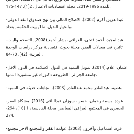
للمدة 1996-2019، مجلة اقتصاديات الاعمال. 2(1). 147-175.
-عبدالعزيز, أكرم.(2002). الاصلاح المالي بين نهج صندوق النقد الدولي
والخيار البديل, ط1, بيت الحكمة, بغداد.
-عبدالمجيد، أحمد فتحي، العراقي، بشار أحمد.(2008). التضخم واليات
تاثيره في معدلات الفقر. مجلة بحوث اقتصادية مركز دراسات الوحدة
العربية، (42). 70-84.
-عثمان، علام.(2014). تمويل التنمية في الدول الاسلامة في الدول الاقل
نموا. اطروحة دكتوراه غير منشورة. جامعة الجزائر.
-عطية، عبدالقادر محمد عبدالقادر.(2003). اتجاهات حديثة في التنمية.
-عودة، بسمة رحمان، حسن، سوزان عبدالباقي.(2016). مشكاة الفقر
الحضري في المجتمع العراقي المعاصر. مجلة القادسية، 1 (16)، 294-
374.
-قرة، اسماعيل وآخرون.(2003). عولمة الفقر والمجتمع الاخر مجتمع