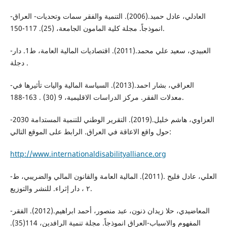
-العادلي، عادل حميد.(2006). التنمية والفقر سمات وتحديات- العراق
انموذجاً. مجلة كلية المامون الجامعة، (25). 117-150.
-العبيدي، سعيد علي محمد.(2011). اقتصاديات المالية العامة، ط1. دار
دجلة .
-العراقي، بشار احمد.(2013). السياسة المالية واليات تأثيرها في
معدلات الفقر. مركز الدراسات الاقليمية، 9 (30) . 163-188.
-العزاوي، هاشم خليل.(2019). التقرير الوطني للتنمية المستدامة 2030
حول واقع الاعاقة في العراق. الرابط على الموقع التالي:
http://www.internationaldisabilityalliance.org
-العلي، عادل فليح .(2011). المالية العامة والقانون المالي والضريبي، ط
٢ ، دار إثراء. للنشر والتوزيع.
-المعاضيدي، حلا زيدان ذنون، عبد منصور، أحمد ابراهيم.(2012). الفقر
المفهوم والاسباب-العراق انموذجاً. مجلة تنمية الرافدين، 114(35).