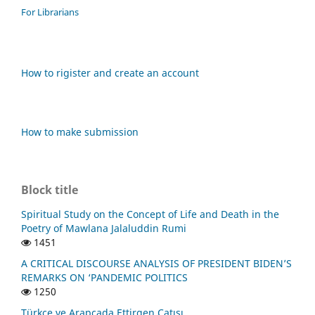
For Librarians
How to rigister and create an account
How to make submission
Block title
Spiritual Study on the Concept of Life and Death in the
Poetry of Mawlana Jalaluddin Rumi
1451
A CRITICAL DISCOURSE ANALYSIS OF PRESIDENT BIDEN’S
REMARKS ON ‘PANDEMIC POLITICS
1250
Türkçe ve Arapçada Ettirgen Çatısı