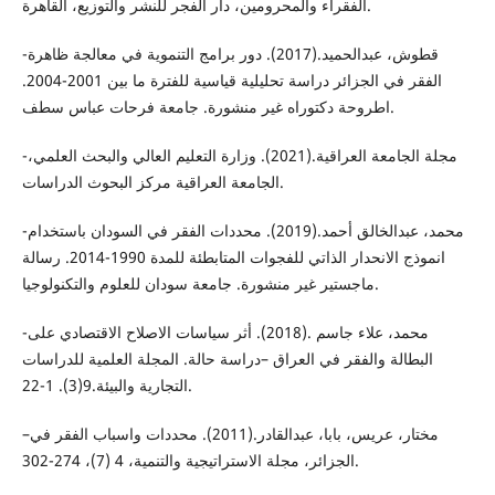
الفقراء والمحرومين، دار الفجر للنشر والتوزيع، القاهرة.
-قطوش، عبدالحميد.(2017). دور برامج التنموية في معالجة ظاهرة
الفقر في الجزائر دراسة تحليلية قياسية للفترة ما بين 2001-2004.
اطروحة دكتوراه غير منشورة. جامعة فرحات عباس سطف.
-مجلة الجامعة العراقية.(2021). وزارة التعليم العالي والبحث العلمي،
الجامعة العراقية مركز البحوث الدراسات.
-محمد، عبدالخالق أحمد.(2019). محددات الفقر في السودان باستخدام
انموذج الانحدار الذاتي للفجوات المتابطئة للمدة 1990-2014. رسالة
ماجستير غير منشورة. جامعة سودان للعلوم والتكنولوجيا.
-محمد، علاء جاسم .(2018). أثر سياسات الاصلاح الاقتصادي على
البطالة والفقر في العراق –دراسة حالة. المجلة العلمية للدراسات
التجارية والبيئة.9(3). 1-22.
–مختار، عريس، بابا، عبدالقادر.(2011). محددات واسباب الفقر في
الجزائر، مجلة الاستراتيجية والتنمية، 4 (7)، 274-302.