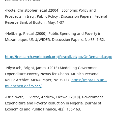
-Foote, Christopher. et.al .(2004). Economic Policy and
Prospects in Iraq , Public Policy , Discussion Papers , Federal
Reserve Bank of Boston , May. 1-37
-Heltberg, R et.al .(2000). Public Spending and Poverty in
Mozambique, UNU/WIDER, Discussion Papers, No.63. 1-32.
-
http://iresearch.worldbank.org/PovcalNet/povOnDemand.aspx
-Niyarkoh, Bright, James .(2016).Modelling Government
Expenditure-Poverty Nexus for Ghana, Munich Personal
RePEc Archive. MPRA Paper, No 75727.
https://mpra.ub.uni-
muenchen.de/75727/
-Oriavwote, E. Victor, Andrew, Ukawe .(2018). Government
Expenditure and Poverty Reduction in Nigeria, Journal of
Economics and Public Finance, 4(2). 156-163.