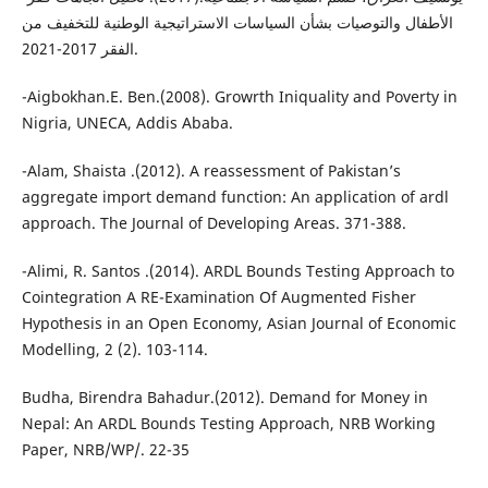
الأطفال والتوصيات بشأن السياسات الاستراتيجية الوطنية للتخفيف من
الفقر 2017-2021.
-Aigbokhan.E. Ben.(2008). Growrth Iniquality and Poverty in
Nigria, UNECA, Addis Ababa.
-Alam, Shaista .(2012). A reassessment of Pakistan’s
aggregate import demand function: An application of ardl
approach. The Journal of Developing Areas. 371-388.
-Alimi, R. Santos .(2014). ARDL Bounds Testing Approach to
Cointegration A RE-Examination Of Augmented Fisher
Hypothesis in an Open Economy, Asian Journal of Economic
Modelling, 2 (2). 103-114.
Budha, Birendra Bahadur.(2012). Demand for Money in
Nepal: An ARDL Bounds Testing Approach, NRB Working
Paper, NRB/WP/. 22-35