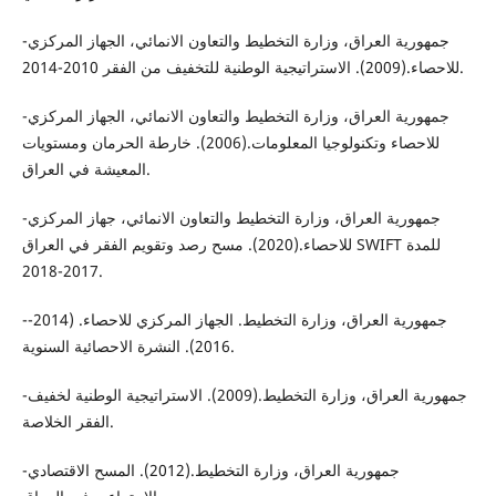
-جمهورية العراق، وزارة التخطيط والتعاون الانمائي، الجهاز المركزي
للاحصاء.(2009). الاستراتيجية الوطنية للتخفيف من الفقر 2010-2014.
-جمهورية العراق، وزارة التخطيط والتعاون الانمائي، الجهاز المركزي
للاحصاء وتكنولوجيا المعلومات.(2006). خارطة الحرمان ومستويات
المعيشة في العراق.
-جمهورية العراق، وزارة التخطيط والتعاون الانمائي، جهاز المركزي
للاحصاء.(2020). مسح رصد وتقويم الفقر في العراق SWIFT للمدة
2017-2018.
-جمهورية العراق، وزارة التخطيط. الجهاز المركزي للاحصاء. (2014-
2016). النشرة الاحصائية السنوية.
-جمهورية العراق، وزارة التخطيط.(2009). الاستراتيجية الوطنية لخفيف
الفقر الخلاصة.
-جمهورية العراق، وزارة التخطيط.(2012). المسح الاقتصادي