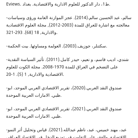
Eviews. ط1، دار الدكتور للعلوم الادارية والاقتصادية. بغداد.
-سالم، عبد الحسين سالم.(2014). عجز الموازنة العامة ورؤى وسياسات
معالجته مع اشارة للعراق للمدة (2003-2012), مجلة العلوم الاقتصادية
والادارية, 18 (68). 293-321.
-سكتنلر، جوزيف.(2003). العولمة ومساوئها. بيت الحكمة.
-شندي، اديب قاسم، و نعيم، حيدر كامل.(2011). تأثير السياسة النقدية
على التضخم في العراق للمدة 1970-2008. مجلة الكوت للعلوم
الاقتصادية والادارية, 1 (5). 1-20.
-صندوق النقد العربي.(2020)، تقرير الاقتصادي العربي الموحد، ابو
ظبي. الامارات العربية الموحدة.
-صندوق النقد العربي.(2021)، تقرير الاقتصادي العربي الموحد، ابو
ظبي. الامارات العربية الموحدة.
-عبد، مهند خميس، عبد، ناظم عبدالله.(2021). قياس وتحليل أثر النمو
الاقتصادي والفقر على التفاوت في توزيع الدخل في الاقتصاد العراقي