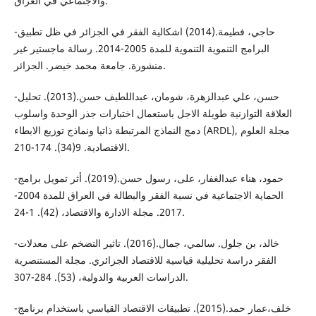
والاجتماعي في العراق.
-حاجي، فطيمة.(2014) اشكالية الفقر في الجزائر في ظل تطبيق
البرامج التنموية التنموية للمدة 2005-2014. رسالة ماجستير غير
منشورة. جامعة محمد خيضر. الجزائر.
-حسن، علي عبدالزهرة، شومان، عبداللطيف حسن.(2013). تحليل
العلاقة التوازنية طويلة الاجل باستعمال اختبارات جذر الوحدة واسلوب
دمج النماذج المرتبطة ذاتيا ونماذج توزيع الابطاء (ARDL), مجلة العلوم
الاقتصادية. 9(34). 174-210.
-حمود، هناء عبدالغفار، على، رسول حسن.(2019). أثر تمويل برامج
الحماية الاجتماعية في نسبة الفقر والبطالة في العراق للمدة 2004-
2017. مجلة الادارة والاقتصاد، (42). 1-24.
-خالد، بن جلول. سالمي، جمال.(2016). تاثير التضخم على معدلات
الفقر دراسة تحليلية قياسية للاقتصاد الجزائري. مجلة المستنصرية
الدراسات العربية والدولية، (53). 284-307.
-خلف،عمار حمد.(2015). تطبيقات الاقتصاد القياسي باستخدام برنامج