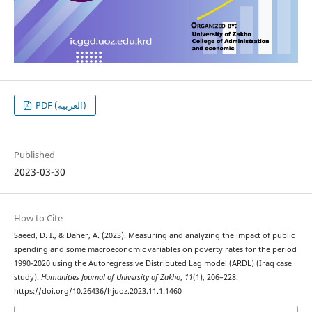
PDF (العربية)
Published
2023-03-30
How to Cite
Saeed, D. I., & Daher, A. (2023). Measuring and analyzing the impact of public
spending and some macroeconomic variables on poverty rates for the period
1990-2020 using the Autoregressive Distributed Lag model (ARDL) (Iraq case
study).
Humanities Journal of University of Zakho
,
11
(1), 206–228.
https://doi.org/10.26436/hjuoz.2023.11.1.1460