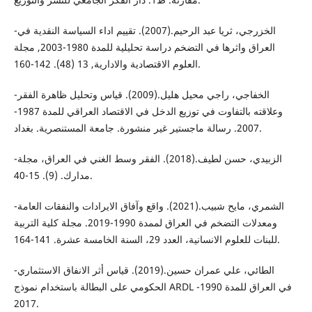
-الخزرجي، ثريا عبد الرحيم.(2007). تقييم اداء السياسة النقدية في
العراق واثرها في التضخم دراسة تحليلية للمدة 1980-2003, مجلة
العلوم الاقتصادية والادارية, 13 (48). 142-160.
-الخفاجي، راجي محيل هليل.(2009). قياس وتحليل ظاهرة الفقر
وعلاقته بالتفاوت في توزيع الدخل في الاقتصاد العراقي للمدة 1987-
2007. رسالة ماجستير غير منشورة. جامعة المستنصرية. بغداد.
-الزبيدي، حسن لطيف.(2018). الفقر وسط الغني في العراق، مجلة
مدارك. (9). 15-40.
-الشمري، مايح شبيب.(2021). واقع وآفاق الايرادات والنفقات العامة
ومعدلات التضخم في العراق لممدة 1990-2019. مجلة كلية التربية
للبنات للعلوم الانسانية، العدد 29، السنة الخامسة عشرة. 141-164.
-الطائي، علي عمران حسين.(2019). قياس أثر الانفاق الاستثماري
الحكومي على البطالة باستخدام نموذج ARDL في العراق للمدة 1990-
2017.