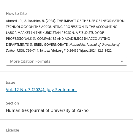
How to Cite
Ahmed , R., & Ibrahim, B. (2024). THE IMPACT OF THE USE OF INFORMATION
TECHNOLOGY ON THE ACCOUNTING PROFESSION IN THE ACCOUNTING
LABOR MARKET IN THE KURDISTAN REGION, A FIELD STUDY OF
PROFESSIONALS IN COMPANIES AND ACADEMICS IN ACCOUNTING
DEPARTMENTS IN ERBIL GOVERNORATE.
Humanities Journal of University of
Zakho
,
12
(3), 726–744. https://doi.org/10.26436/hjuoz.2024.12.3.1422
More Citation Formats
Issue
Vol. 12 No. 3 (2024): July-September
Section
Humanities Journal of University of Zakho
License