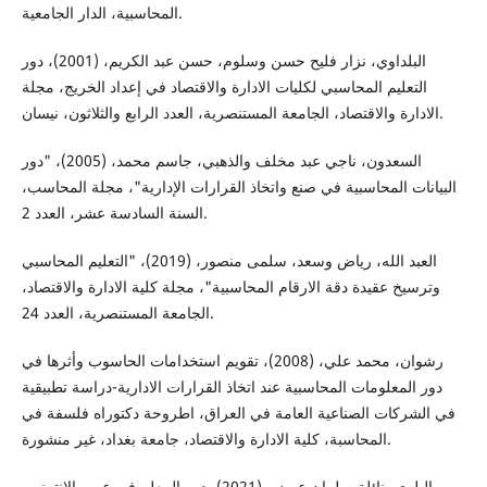
المحاسبية، الدار الجامعية.
البلداوي، نزار فليح حسن وسلوم، حسن عبد الكريم، (2001)، دور
التعليم المحاسبي لكليات الادارة والاقتصاد في إعداد الخريج، مجلة
الادارة والاقتصاد، الجامعة المستنصرية، العدد الرابع والثلاثون، نيسان.
السعدون، ناجي عبد مخلف والذهبي، جاسم محمد، (2005)، "دور
البيانات المحاسبية في صنع واتخاذ القرارات الإدارية"، مجلة المحاسب،
السنة السادسة عشر، العدد 2.
العبد الله، رياض وسعد، سلمى منصور، (2019)، "التعليم المحاسبي
وترسيخ عقيدة دقة الارقام المحاسبية"، مجلة كلية الادارة والاقتصاد،
الجامعة المستنصرية، العدد 24.
رشوان، محمد علي، (2008)، تقويم استخدامات الحاسوب وأثرها في
دور المعلومات المحاسبية عند اتخاذ القرارات الادارية-دراسة تطبيقية
في الشركات الصناعية العامة في العراق، اطروحة دكتوراه فلسفة في
المحاسبة، كلية الادارة والاقتصاد، جامعة بغداد، غير منشورة.
البلوي، نائلة سلمان عوض، (2021)، دور المعلم في عصر الانترنيت.