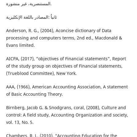
المستنصرية، غير منشورة.
ثانياُ :المصادر باللغة الإنكليزية
Anderson, R. G., (2004), Aconcise dictionary of Data
processing and computers terms, 2nd ed., Macdonald &
Evans limited.
AICPA, (2017), “objectives of Financial statements”, Report
of the study group on objectives of Financial statements,
(Trueblood Committee), New York.
AAA, (1966), American Accounting Association, A statement
of Basic Accounting Theory.
Birnberg, Jacob G. & Snodgrans, coral, (2008), Culture and
control: A field study, Accounting Organization and society,
vol. 13, No. 5.
Chambers, R. J., (2010), “Accounting Education for the