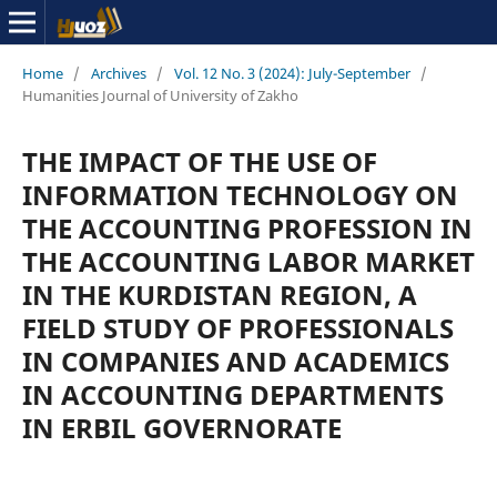
Home
/
Archives
/
Vol. 12 No. 3 (2024): July-September
/
Humanities Journal of University of Zakho
THE IMPACT OF THE USE OF
INFORMATION TECHNOLOGY ON
THE ACCOUNTING PROFESSION IN
THE ACCOUNTING LABOR MARKET
IN THE KURDISTAN REGION, A
FIELD STUDY OF PROFESSIONALS
IN COMPANIES AND ACADEMICS
IN ACCOUNTING DEPARTMENTS
IN ERBIL GOVERNORATE