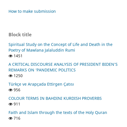
How to make submission
Block title
Spiritual Study on the Concept of Life and Death in the
Poetry of Mawlana Jalaluddin Rumi
1451
A CRITICAL DISCOURSE ANALYSIS OF PRESIDENT BIDEN’S
REMARKS ON ‘PANDEMIC POLITICS
1250
Türkçe ve Arapçada Ettirgen Çatısı
956
COLOUR TERMS IN BAHDINI KURDISH PROVERBS
911
Faith and Islam through the texts of the Holy Quran
716