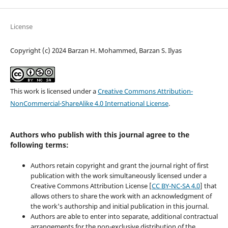
License
Copyright (c) 2024 Barzan H. Mohammed, Barzan S. Ilyas
This work is licensed under a
Creative Commons Attribution-
NonCommercial-ShareAlike 4.0 International License
.
Authors who publish with this journal agree to the
following terms:
Authors retain copyright and grant the journal right of first
publication with the work simultaneously licensed under a
Creative Commons Attribution License [
CC BY-NC-SA 4.0
] that
allows others to share the work with an acknowledgment of
the work's authorship and initial publication in this journal.
Authors are able to enter into separate, additional contractual
arrangements for the non-exclusive distribution of the