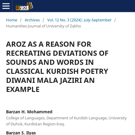
Home
/
Archives
/
Vol. 12 No. 3 (2024): July-September
/
Humanities Journal of University of Zakho
AROZ AS A REASON FOR
RECREATING DEVIATIONS OF
SOUNDS AND WORDS IN
CLASSICAL KURDISH POETRY
DIWANI MALA JAZIRI AN
EXAMPLE
Barzan H. Mohammed
College of Languages, Department of Kurdish Language, University
of Duhok, Kurdistan Region-Iraq.
Barzan S. Ilyas