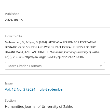
Published
2024-08-15
How to Cite
Mohammed, B., & Ilyas, B. (2024). AROZ AS A REASON FOR RECREATING
DEVIATIONS OF SOUNDS AND WORDS IN CLASSICAL KURDISH POETRY
DIWANI MALA JAZIRI AN EXAMPLE.
Humanities Journal of University of Zakho
,
12
(3), 712–725. https://doi.org/10.26436/hjuoz.2024.12.3.1316
More Citation Formats
Issue
Vol. 12 No. 3 (2024): July-September
Section
Humanities Journal of University of Zakho