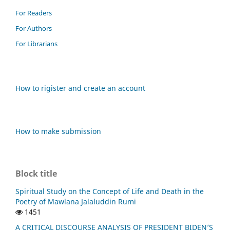
For Readers
For Authors
For Librarians
How to rigister and create an account
How to make submission
Block title
Spiritual Study on the Concept of Life and Death in the
Poetry of Mawlana Jalaluddin Rumi
1451
A CRITICAL DISCOURSE ANALYSIS OF PRESIDENT BIDEN’S