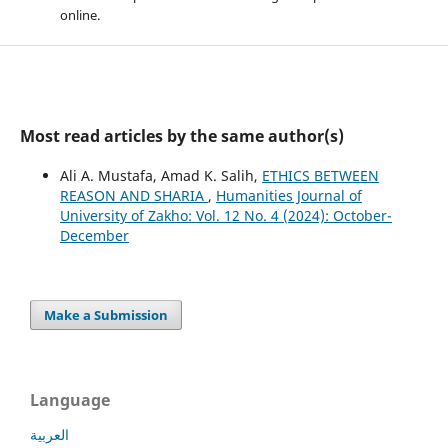
online.
Most read articles by the same author(s)
Ali A. Mustafa, Amad K. Salih,
ETHICS BETWEEN
REASON AND SHARIA
,
Humanities Journal of
University of Zakho: Vol. 12 No. 4 (2024): October-
December
Make a Submission
Language
العربية