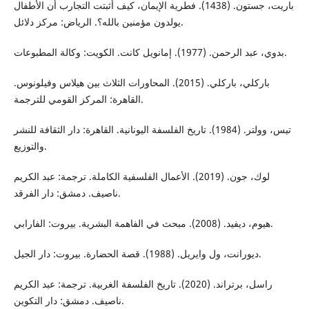
باريت، جستون. (1438). فطرية الإيمان، كيف أثبتت التجارب أن الأطفال
يولدون مؤمنين بالله؟. الرياض: مركز دلائل.
بدوي، عبد الرحمن. (1977). إمانويل كانت. الكويت: وكالة المطبوعات.
باركلي، باركلي. (2015). المحاورات الثلاث بين هيلاس وفيلونوس.
القاهرة: المركز القومي للترجمة.
تيس، وولتر. (1984). تاريخ الفلسفة اليونانية. القاهرة: دار الثقافة للنشر
والتوزيع.
لوك، جون. (2019). الأعمال الفلسفية الكاملة. ترجمة: عبد الكريم
ناصيف. دمشق: دار الفرقد.
هيوم، ديفيد. (2008). مبحث في الفاهمة البشرية. بيروت: الفارابي.
ديورانت، ول وايريل. (1988). قصة الحضارة. بيروت: دار الجيل.
راسل، برتراند. (2020). تاريخ الفلسفة الغربية. ترجمة: عبد الكريم
ناصيف. دمشق: دار التكوين.