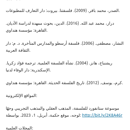
الصدر، محمد باقر. (2009). فلسفتنا. بيروت: دار التعارف للمطبوعات.
دراز، محمد عبد الله. (2016). الدين، بحوث ممهدة لدراسة الأديان.
القاهرة: مؤسسة هنداوي.
النشار، مصطفى. (2006). فلسفة أرسطو والمدارس المتأخرة. د. م: دار
الثقافة العربية.
ريشنباخ، هانز. (2004). نشأة الفلسفة العلمية. ترجمة فؤاد زكريا.
الإسكندرية: دار الوفاء لدنيا.
كرم، يوسف. (2012). تاريخ الفلسفة الحديثة. القاهرة: مؤسسة هنداوي.
المواقع الإلكترونية:
موسوعة ستانفورد للفلسفة، المذهب العقلي والمذهب التجريبي وجهًا
لوجه، موقع حكمة، أبريل، 1، 2023. بواسطة:
http://bit.ly/2K8A46r
المجلات العلمية: