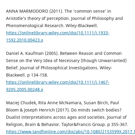
ANNA MARMODORO (2011). The ‘common sense’ in
Aristotle’s theory of perception. Journal of Philosophy and
Phenomenological Research. Wiley-Blackwell.
https://onlinelibrary.wiley.com/doi/10.1111/j.1933-
1592.2010.00423.x
Daniel A. Kaufman (2005). Between Reason and Common
Sense on the Very Idea of Necessary (though Unwarranted)
Belief. Journal of Philosophical Investigations. Wiley-
Blackwell. p 134-158.
https://onlinelibrary.wiley.com/doi/10.1111/j.1467-
9205.2005.00248.x
Maciej Chudek, Rita Anne McNamara, Susan Birch, Paul
Bloom & Joseph Henrich (2017). Do minds switch bodies?
Dualist interpretations across ages and societies. Journal of
Religion, Brain & Behavior. Taylor&Francis Group. p 355-367.
https://www.tandfonline.com/doi/abs/10.1080/2153599X.2017.