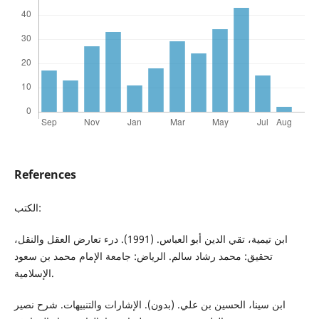
References
الكتب:
ابن تيمية، تقي الدين أبو العباس. (1991). درء تعارض العقل والنقل،
تحقيق: محمد رشاد سالم. الرياض: جامعة الإمام محمد بن سعود
الإسلامية.
ابن سینا، الحسين بن علي. (بدون). الإشارات والتنبيهات. شرح نصير