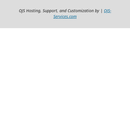
OJS Hosting, Support, and Customization by |
OJS-
Services.com