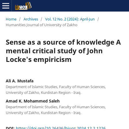
Home
/
Archives
/
Vol. 12 No. 2 (2024): April-Jun
/
Humanities Journal of University of Zakho
Sense as a source of knowledge A
mental critical study of John
Locke's empiricism
Ali A. Mustafa
Department of Islamic Studies, Faculty of Human Sciences,
University of Zakho, Kurdistan Region - Iraq.
Amad K. Mohammed Saleh
Department of Islamic Studies, Faculty of Human Sciences,
University of Zakho, Kurdistan Region - Iraq.
DOI:
https://doi.org/10.26436/hjuoz.2024.12.2.1226