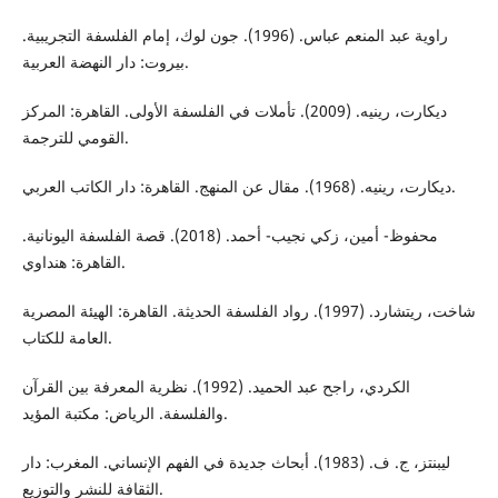
راوية عبد المنعم عباس. (1996). جون لوك، إمام الفلسفة التجريبية.
بيروت: دار النهضة العربية.
ديكارت، رينيه. (2009). تأملات في الفلسفة الأولى. القاهرة: المركز
القومي للترجمة.
ديكارت، رينيه. (1968). مقال عن المنهج. القاهرة: دار الكاتب العربي.
محفوظ- أمين، زكي نجيب- أحمد. (2018). قصة الفلسفة اليونانية.
القاهرة: هنداوي.
شاخت، ريتشارد. (1997). رواد الفلسفة الحديثة. القاهرة: الهيئة المصرية
العامة للكتاب.
الكردي، راجح عبد الحميد. (1992). نظرية المعرفة بين القرآن
والفلسفة. الرياض: مكتبة المؤيد.
ليبنتز، ج. ف. (1983). أبحاث جديدة في الفهم الإنساني. المغرب: دار
الثقافة للنشر والتوزيع.