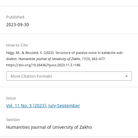
Published
2023-09-30
How to Cite
Hajjy, M., & Abuzeid, S. (2023). Structure of passive voice in kalakche sub-
dialect.
Humanities Journal of University of Zakho
,
11
(3), 662–677.
https://doi.org/10.26436/hjuoz.2023.11.3.1186
More Citation Formats
Issue
Vol. 11 No. 3 (2023): July-September
Section
Humanities Journal of University of Zakho