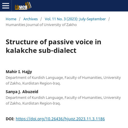
Home
/
Archives
/
Vol. 11 No. 3 (2023): July-September
/
Humanities Journal of University of Zakho
Structure of passive voice in
kalakche sub-dialect
Mahir I. Hajjy
Department of Kurdish Language, Faculty of Humanities, University
of Zakho, Kurdistan Region-Iraq.
Sanya J. Abuzeid
Department of Kurdish Language, Faculty of Humanities, University
of Zakho, Kurdistan Region-Iraq.
DOI:
https://doi.org/10.26436/hjuoz.2023.11.3.1186