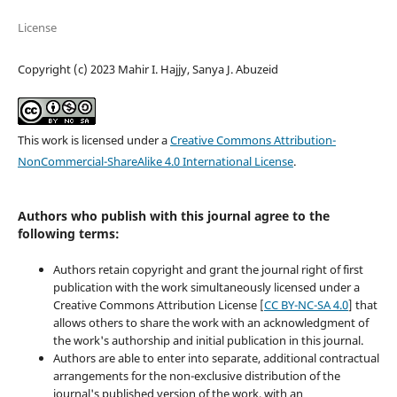
License
Copyright (c) 2023 Mahir I. Hajjy, Sanya J. Abuzeid
This work is licensed under a
Creative Commons Attribution-
NonCommercial-ShareAlike 4.0 International License
.
Authors who publish with this journal agree to the
following terms:
Authors retain copyright and grant the journal right of first
publication with the work simultaneously licensed under a
Creative Commons Attribution License [
CC BY-NC-SA 4.0
] that
allows others to share the work with an acknowledgment of
the work's authorship and initial publication in this journal.
Authors are able to enter into separate, additional contractual
arrangements for the non-exclusive distribution of the
journal's published version of the work, with an