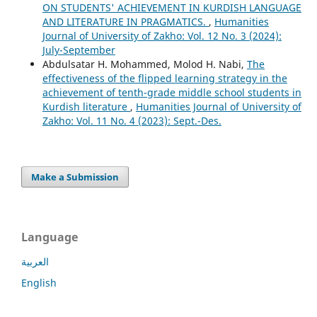
ON STUDENTS' ACHIEVEMENT IN KURDISH LANGUAGE
AND LITERATURE IN PRAGMATICS.
,
Humanities
Journal of University of Zakho: Vol. 12 No. 3 (2024):
July-September
Abdulsatar H. Mohammed, Molod H. Nabi,
The
effectiveness of the flipped learning strategy in the
achievement of tenth-grade middle school students in
Kurdish literature
,
Humanities Journal of University of
Zakho: Vol. 11 No. 4 (2023): Sept.-Des.
Make a Submission
Language
العربية
English