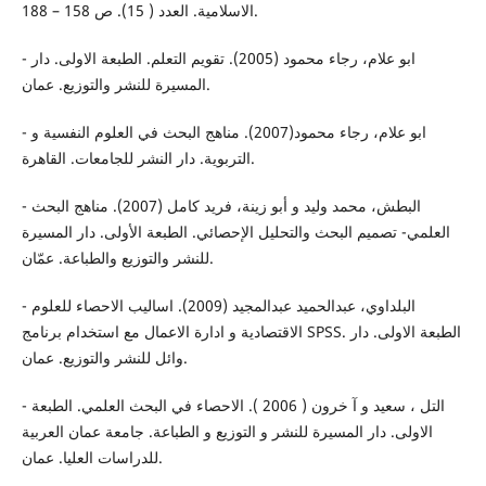
الاسلامية. العدد ( 15). ص 158 – 188.
- ابو علام، رجاء محمود (2005). تقويم التعلم. الطبعة الاولى. دار
المسيرة للنشر والتوزيع. عمان.
- ابو علام، رجاء محمود(2007). مناهج البحث في العلوم النفسية و
التربوية. دار النشر للجامعات. القاهرة.
- البطش، محمد وليد و أبو زينة، فريد كامل (2007). مناهج البحث
العلمي- تصميم البحث والتحليل الإحصائي. الطبعة الأولى. دار المسيرة
للنشر والتوزيع والطباعة. عمّان.
- البلداوي، عبدالحميد عبدالمجيد (2009). اساليب الاحصاء للعلوم
الاقتصادية و ادارة الاعمال مع استخدام برنامج SPSS. الطبعة الاولى. دار
وائل للنشر والتوزيع. عمان.
- التل ، سعيد و آ خرون ( 2006 ). الاحصاء في البحث العلمي. الطبعة
الاولى. دار المسيرة للنشر و التوزيع و الطباعة. جامعة عمان العربية
للدراسات العليا. عمان.