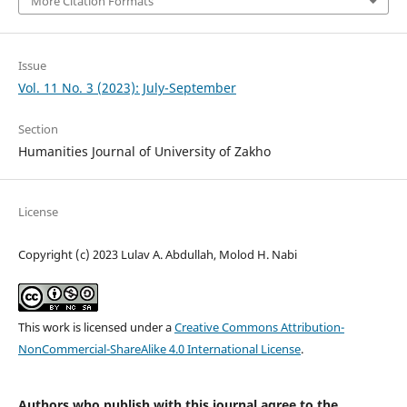
More Citation Formats
Issue
Vol. 11 No. 3 (2023): July-September
Section
Humanities Journal of University of Zakho
License
Copyright (c) 2023 Lulav A. Abdullah, Molod H. Nabi
This work is licensed under a
Creative Commons Attribution-
NonCommercial-ShareAlike 4.0 International License
.
Authors who publish with this journal agree to the