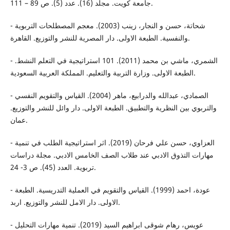
جامعة كويت. مجلد (16). عدد (5). ص 89 – 111.
- شحاتة، حسن و النجار، زينب (2003). معجم المصطلحات التربوية
والنفسية. الطبعة الاولى. دار المصرية للنشر والتوزيع. القاهرة.
- الشمري، ماشي بن محمد (2011). 101 استراتيجية في التعلم النشط.
الطبعة الاولى. وزارة التربية والتعليم. المملكة العربية السعودية.
- الصمادي، عبدالله والدرابيع، ماهر (2004). القياس والتقويم النفسي
والتربوي بين النظرية والتطبيق. الطبعة الاولى. دار وائل للنشر والتوزيع.
عمان.
- العزاوي، حسن علي فرحان (2019). اثر استراتيجية الطلب في تنمية
مهارات التذوق الادبي عند طلاب الصف الخامس الادبي. مجلة دراسات
تربوية. العدد (45). ص 3- 24.
- عودة، احمد (1999). القياس والتقويم في العملية التدريسية. الطبعة
الاولى. دار الامل للنشر والتوزيع. اربد.
- عويس، رهام شوقى ابراهيم السيد (2019). تنمية مهارات التحليل