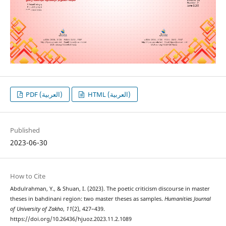
HTML (العربية)
PDF (العربية)
Published
2023-06-30
How to Cite
Abdulrahman, Y., & Shuan, I. (2023). The poetic criticism discourse in master
theses in bahdinani region: two master theses as samples.
Humanities Journal
of University of Zakho
,
11
(2), 427–439.
https://doi.org/10.26436/hjuoz.2023.11.2.1089