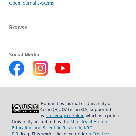
Open Journal Systems
Browse
Social Media
Humanities Journal of University of
Zakho (HJUOZ) is an OAJ supported
by
University of Zakho
which is a public
University accredited by the
Ministry of Higher
Education and Scientific Research
,
KRG -
F.R.
Iraq. This work is licensed under a
Creative