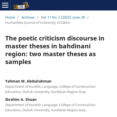
Home
/
Archives
/
Vol. 11 No. 2 (2023): June, 30
/
Humanities Journal of University of Zakho
The poetic criticism discourse in
master theses in bahdinani
region: two master theses as
samples
Yahman M. Abdulrahman
Department of Kurdish Language, College of Construction
Education, Duhok University, Kurdistan Region-Iraq.
Ibrahim A. Shuan
Department of Kurdish Language, College of Construction
Education, Duhok University, Kurdistan Region-Iraq.