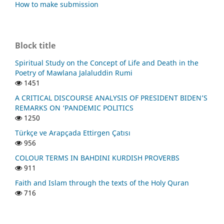
How to make submission
Block title
Spiritual Study on the Concept of Life and Death in the
Poetry of Mawlana Jalaluddin Rumi
1451
A CRITICAL DISCOURSE ANALYSIS OF PRESIDENT BIDEN’S
REMARKS ON ‘PANDEMIC POLITICS
1250
Türkçe ve Arapçada Ettirgen Çatısı
956
COLOUR TERMS IN BAHDINI KURDISH PROVERBS
911
Faith and Islam through the texts of the Holy Quran
716