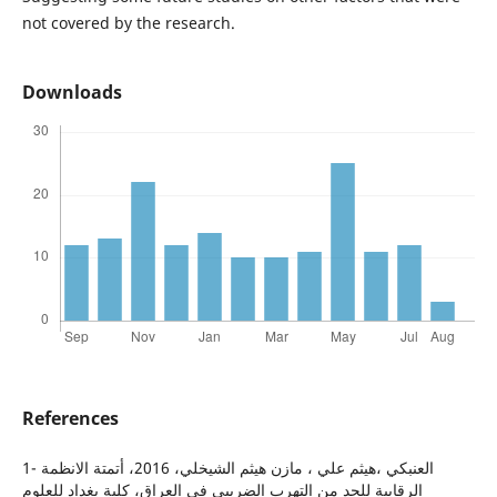
not covered by the research.
Downloads
References
1- العنبكي ،هيثم علي ، مازن هيثم الشيخلي، 2016، أتمتة الانظمة
الرقابية للحد من التهرب الضريبي في العراق، كلية بغداد للعلوم