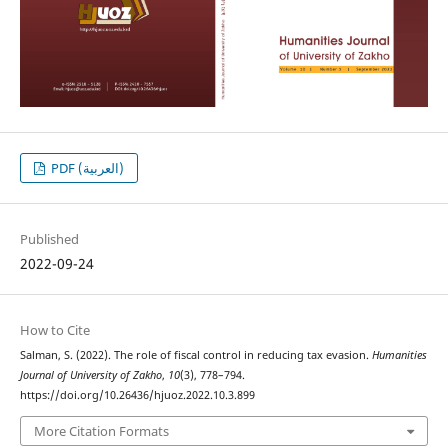
PDF (العربية)
Published
2022-09-24
How to Cite
Salman, S. (2022). The role of fiscal control in reducing tax evasion.
Humanities
Journal of University of Zakho
,
10
(3), 778–794.
https://doi.org/10.26436/hjuoz.2022.10.3.899
More Citation Formats