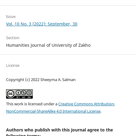
Issue
Vol. 10 No. 3 (2022): September, 30
Section
Humanities Journal of University of Zakho
License
Copyright (c) 2022 Sheeyma A. Salman
This work is licensed under a
Creative Commons Attribution-
NonCommercial-ShareAlike 4.0 International License
.
Authors who publish with this journal agree to the
following terms: