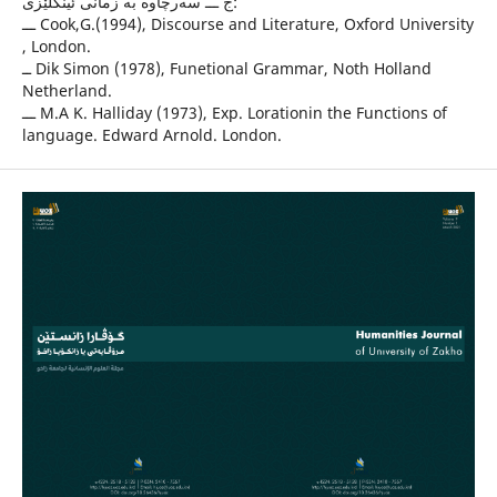
ج ـــ سه‌رچاوه‌ به‌ زمانى ئینگلێزى:
ـــ Cook,G.(1994), Discourse and Literature, Oxford University
, London.
ــ Dik Simon (1978), Funetional Grammar, Noth Holland
Netherland.
ـــ M.A K. Halliday (1973), Exp. Lorationin the Functions of
language. Edward Arnold. London.