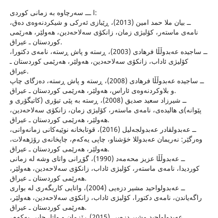
ا ـــ سه‌رچاوه‌ به‌ زمانى كوردی:
ــ بیان ملا حمد امین (2013)، ڕێبازى ئه‌ركى و شیكردنه‌وه‌ى ده‌ق،
نامه‌ى ماسته‌ر، كۆلیژى زمان، زانكۆى سه‌لاحه‌دین، هه‌ولێر، هه‌رێمى
كوردستان ـ عیراق.
ــ ساجیده‌ عه‌بدوڵڵا فرهادى (2003)، ڕسته‌ و پاش ڕسته‌، نامه‌ى دكتورا،
كۆلیژى ئاداب، زانكۆى سه‌لاحه‌دین، هه‌ولێر، هه‌رێمى كوردستان ـ
عیراق.
ــ ساجیده‌ عه‌بدوڵڵا فرهادى (2008)، ڕسته‌ و پاش ڕسته‌، ده‌زگاى چاپ
و بلاوكردنه‌وه‌ى ئاراس، هه‌ولێر، هه‌رێمى كوردستان ـ عیراق.
ــ شیرزاد سعید صدیق (2008)، ڕسته‌ به‌ پێى تیۆرى (كاتیگۆرى و
پێوانه‌)ى هالیده‌ى، نامه‌ى ماسته‌ر، كۆلیژى زمان، زانكۆى سه‌لاحه‌دین،
هه‌ولێر، هه‌رێمى كوردستان ـ عیراق.
ــ عه‌بدولقادر عه‌بدولجه‌لیل (2016)، قوتابخانه‌ نوێیه‌كانى زمانه‌وانى،
وه‌رگێر: نه‌ریمان عه‌بدوللا خۆشناو، چاپى یه‌كه‌م، چاپخانه‌ى رۆژهه‌لات،
هه‌ولێر، هه‌رێمى كوردستان ـ عیراق.
ــ عه‌بدوڵڵا عزیز محه‌مه‌د (1990)، گۆڕانى واتاى وشه‌ له‌ زمانى
كوردیدا، نامه‌ى ماسته‌ر، كۆلیژى ئاداب، زانكۆى سه‌لاحه‌دین، هه‌ولێر،
هه‌رێمى كوردستان ـ عیراق.
ــ عه‌بدولواحید مشیر دزه‌یى (2004)، واتایى كاریگه‌رى له‌ بوارى
راگه‌یاندن، نامه‌ى دكتورا، كۆلیژى ئاداب، زانكۆى سه‌لاحه‌دین، هه‌ولێر،
هه‌رێمى كوردستان ـ عیراق.
ــ عه‌بدولواحید مشیر دزه‌یى (2015) ڕێزمان و واتا، چاپى یه‌كه‌م،