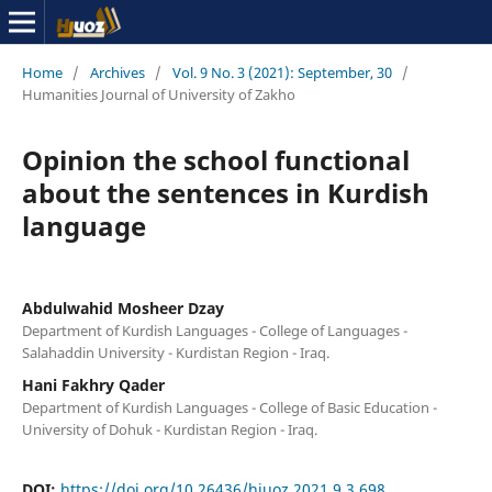
Home
/
Archives
/
Vol. 9 No. 3 (2021): September, 30
/
Humanities Journal of University of Zakho
Opinion the school functional
about the sentences in Kurdish
language
Abdulwahid Mosheer Dzay
Department of Kurdish Languages - College of Languages -
Salahaddin University - Kurdistan Region - Iraq.
Hani Fakhry Qader
Department of Kurdish Languages - College of Basic Education -
University of Dohuk - Kurdistan Region - Iraq.
DOI:
https://doi.org/10.26436/hjuoz.2021.9.3.698