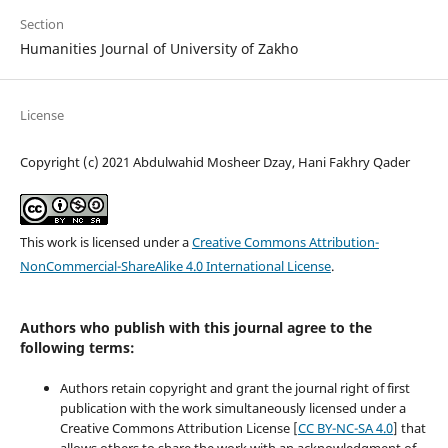
Section
Humanities Journal of University of Zakho
License
Copyright (c) 2021 Abdulwahid Mosheer Dzay, Hani Fakhry Qader
This work is licensed under a
Creative Commons Attribution-
NonCommercial-ShareAlike 4.0 International License
.
Authors who publish with this journal agree to the
following terms:
Authors retain copyright and grant the journal right of first
publication with the work simultaneously licensed under a
Creative Commons Attribution License [
CC BY-NC-SA 4.0
] that
allows others to share the work with an acknowledgment of