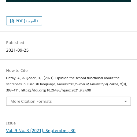
PDF (العربية)
Published
2021-09-25
How to Cite
Dezay, A., & Qader, H. . (2021). Opinion the school functional about the
sentences in Kurdish language.
Humanities Journal of University of Zakho
,
9
(3),
393–411. https://doi.org/10.26436/hjuoz.2021.9.3.698
More Citation Formats
Issue
Vol. 9 No. 3 (2021): September, 30