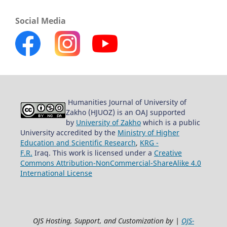
Social Media
Humanities Journal of University of
Zakho (HJUOZ) is an OAJ supported
by
University of Zakho
which is a public
University accredited by the
Ministry of Higher
Education and Scientific Research
,
KRG -
F.R.
Iraq. This work is licensed under a
Creative
Commons Attribution-NonCommercial-ShareAlike 4.0
International License
OJS Hosting, Support, and Customization by |
OJS-