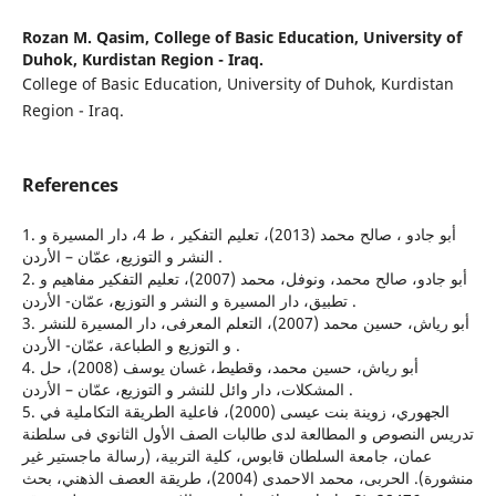
Rozan M. Qasim,
College of Basic Education, University of
Duhok, Kurdistan Region - Iraq.
College of Basic Education, University of Duhok, Kurdistan
Region - Iraq.
References
1. أبو جادو ، صالح محمد (2013)، تعليم التفكير ، ط 4، دار المسيرة و
النشر و التوزيع، عمّان – الأردن .
2. أبو جادو، صالح محمد، ونوفل، محمد (2007)، تعليم التفكير مفاهيم و
تطبيق، دار المسيرة و النشر و التوزيع، عمّان- الأردن .
3. أبو رياش، حسين محمد (2007)، التعلم المعرفى، دار المسيرة للنشر
و التوزيع و الطباعة، عمّان- الأردن .
4. أبو رياش، حسين محمد، وقطيط، غسان يوسف (2008)، حل
المشكلات، دار وائل للنشر و التوزيع، عمّان – الأردن .
5. الجهوري، زوينة بنت عيسى (2000)، فاعلية الطريقة التكاملية في
تدريس النصوص و المطالعة لدى طالبات الصف الأول الثانوي فى سلطنة
عمان، جامعة السلطان قابوس، كلية التربية، (رسالة ماجستير غير
منشورة). الحربى، محمد الاحمدى (2004)، طريقة العصف الذهني، بحث