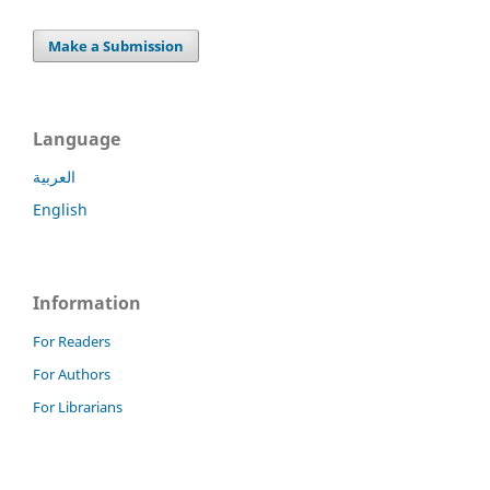
Make a Submission
Language
العربية
English
Information
For Readers
For Authors
For Librarians