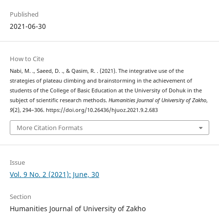
Published
2021-06-30
How to Cite
Nabi, M. ., Saeed, D. ., & Qasim, R. . (2021). The integrative use of the
strategies of plateau climbing and brainstorming in the achievement of
students of the College of Basic Education at the University of Dohuk in the
subject of scientific research methods.
Humanities Journal of University of Zakho
,
9
(2), 294–306. https://doi.org/10.26436/hjuoz.2021.9.2.683
More Citation Formats
Issue
Vol. 9 No. 2 (2021): June, 30
Section
Humanities Journal of University of Zakho