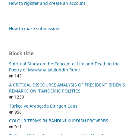
How to rigister and create an account
How to make submission
Block title
Spiritual Study on the Concept of Life and Death in the
Poetry of Mawlana Jalaluddin Rumi
1451
A CRITICAL DISCOURSE ANALYSIS OF PRESIDENT BIDEN’S
REMARKS ON ‘PANDEMIC POLITICS
1250
Türkçe ve Arapçada Ettirgen Çatısı
956
COLOUR TERMS IN BAHDINI KURDISH PROVERBS
911