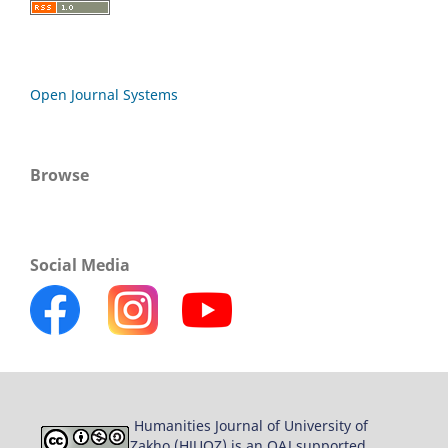
Open Journal Systems
Browse
Social Media
Humanities Journal of University of
Zakho (HJUOZ) is an OAJ supported