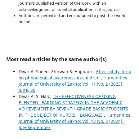
journal's published version of the work, with an
acknowledgment of its initial publication in this journal.
Authors are permitted and encouraged to post their work
online.
Most read articles by the same author(s)
Diyar A. Saeed, Zhirwan S. Hajibadri,
Effect of dyslexia
on phonological awareness in children
,
Humanities
Journal of University of Zakho: Vol. 11 No. 2 (2023):
June, 30
Diyar A. S. Halo,
THE EFFECTIVENESS OF USING
BLENDED LEARNING STRATEGY IN THE ACADEMIC
ACHIEVEMENT BY SEVENTH-GRADE BASIC STUDENTS
IN THE SUBJECT OF KURDISH LANGUAGE
,
Humanities
Journal of University of Zakho: Vol. 12 No. 3 (2024):
July-September