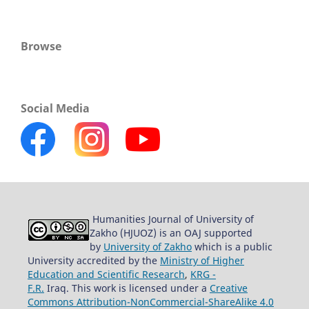
Browse
Social Media
Humanities Journal of University of
Zakho (HJUOZ) is an OAJ supported
by
University of Zakho
which is a public
University accredited by the
Ministry of Higher
Education and Scientific Research
,
KRG -
F.R.
Iraq. This work is licensed under a
Creative
Commons Attribution-NonCommercial-ShareAlike 4.0