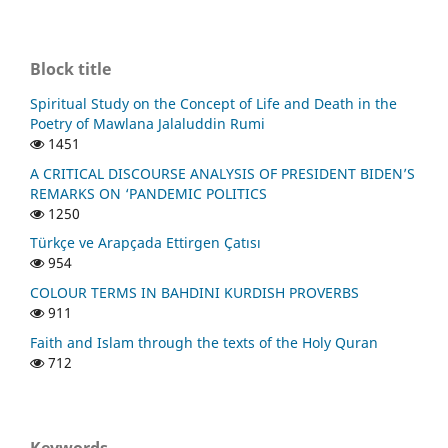
Block title
Spiritual Study on the Concept of Life and Death in the
Poetry of Mawlana Jalaluddin Rumi
1451
A CRITICAL DISCOURSE ANALYSIS OF PRESIDENT BIDEN’S
REMARKS ON ‘PANDEMIC POLITICS
1250
Türkçe ve Arapçada Ettirgen Çatısı
954
COLOUR TERMS IN BAHDINI KURDISH PROVERBS
911
Faith and Islam through the texts of the Holy Quran
712