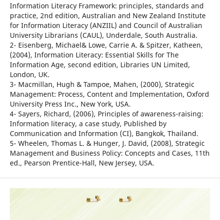
Information Literacy Framework: principles, standards and
practice, 2nd edition, Australian and New Zealand Institute
for Information Literacy (ANZIIL) and Council of Australian
University Librarians (CAUL), Underdale, South Australia.
2- Eisenberg, Michael& Lowe, Carrie A. & Spitzer, Katheen,
(2004), Information Literacy: Essential Skills for The
Information Age, second edition, Libraries UN Limited,
London, UK.
3- Macmillan, Hugh & Tampoe, Mahen, (2000), Strategic
Management: Process, Content and Implementation, Oxford
University Press Inc., New York, USA.
4- Sayers, Richard, (2006), Principles of awareness-raising:
Information literacy, a case study, Published by
Communication and Information (CI), Bangkok, Thailand.
5- Wheelen, Thomas L. & Hunger, J. David, (2008), Strategic
Management and Business Policy: Concepts and Cases, 11th
ed., Pearson Prentice-Hall, New Jersey, USA.