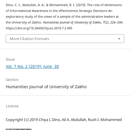
Dino, C. I., Abdullah, A. A., & Mohammed, R. I. (2019). The role of dimensions
of Informational Awareness in the effectiveness Strategic Decisions An
exploratory study of the views of a sample of the administrative leaders at
the University of Zakho.
Humanities Journal of University of Zakho
,
7
(2), 226–244.
https://doi.org/10.26436/hjuoz.2019.7.2.495
More Citation Formats
Issue
Vol. 7 No. 2 (2019): June, 30
Section
Humanities Journal of University of Zakho
License
Copyright (c) 2019 Chiya I. Dino, Ali A. Abdullah, Rush I. Mohammed