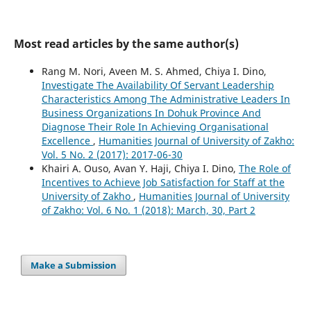
Most read articles by the same author(s)
Rang M. Nori, Aveen M. S. Ahmed, Chiya I. Dino,
Investigate The Availability Of Servant Leadership
Characteristics Among The Administrative Leaders In
Business Organizations In Dohuk Province And
Diagnose Their Role In Achieving Organisational
Excellence
,
Humanities Journal of University of Zakho:
Vol. 5 No. 2 (2017): 2017-06-30
Khairi A. Ouso, Avan Y. Haji, Chiya I. Dino,
The Role of
Incentives to Achieve Job Satisfaction for Staff at the
University of Zakho
,
Humanities Journal of University
of Zakho: Vol. 6 No. 1 (2018): March, 30, Part 2
Make a Submission