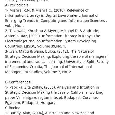
A- Periodicals:
1- Mishra, R.N. & Mishra C., (2010), Relevance of
Information Literacy in Digital Environment, Journal of
Emerging Trends in Computing and Information Sciences ,
vol.1, No.1.
2- Tilvawala, Khushbu & Myers, Michael D. & Andrade,
Antonio Díaz, (2009), Information Literacy in Kenya,The
Electronic Journal on Information System Developing
Countries, EJISDC, Volume 39,No. 1.
3- Ivan, Matig & Ivana, Bulog, (2012), The Nature of
Strategic Decision Making: Exploiting the role of managers’
incremental and radical learning, University of Split, Faculty
of Economics, Croatia, The Journal of International
Management Studies, Volume 7, No. 2.
B-Conferences:
1- Paprika, Zita Zoltay, (2006), Analysis and Intuition in
Strategic Decision Making the case of California, working
paper Vallalatgazdasgtan intezet, Budapesti Corvinus
Egyetem, Budapest, Hungary.
C-Books:
1- Bundy, Alan, (2004), Australian and New Zealand