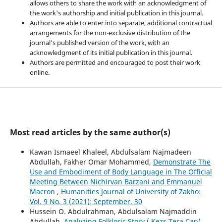
allows others to share the work with an acknowledgment of
the work's authorship and initial publication in this journal.
Authors are able to enter into separate, additional contractual
arrangements for the non-exclusive distribution of the
journal's published version of the work, with an
acknowledgment of its initial publication in this journal.
Authors are permitted and encouraged to post their work
online.
Most read articles by the same author(s)
Kawan Ismaeel Khaleel, Abdulsalam Najmadeen
Abdullah, Fakher Omar Mohammed,
Demonstrate The
Use and Embodiment of Body Language in The Official
Meeting Between Nichirvan Barzani and Emmanuel
Macron
,
Humanities Journal of University of Zakho:
Vol. 9 No. 3 (2021): September, 30
Hussein O. Abdulrahman, Abdulsalam Najmaddin
Abdullah,
Analyzing Folkloric Story ( Kezs Tera Can)