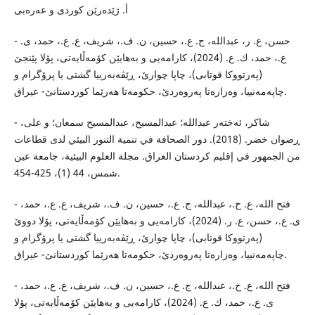
أ. ژێدەرێن کوردی و عەرەبی
- حسن، ع. ر، عبدالله، ج. ع.، حسین، ن. ف.، شریف، ع. ع.، حمد، ی.
ع.، حمد، ك. ع. (2024)، كارامه‌یی و به‌هایێن كۆمه‌ڵایه‌تی، پۆلا پێنجێ
(په‌رتووكا قوتابی)، چاپا چوارێ، ڕێڤه‌به‌رییا گشتی یا پرۆگرام و
چاپه‌مه‌نییا، وه‌زاره‌تا په‌روه‌ردێ، حكومه‌تا هه‌رێما كوردستانێ- عیراق.
- شاکر، ئەختەر عبداللە؛ عبدالمسیح، عبدالمسیح سمعان؛ و علی،
ڕضوان خضر. (2018). دور الصحافة في تنمية التنور البيئي لدی قطاعات
من الجمهور في إقليم كردستان العراق. مجلة العلوم البیئیة، جامعة عین
شمس، 44 (1)، 425-454.
- فتح الله، ع. خ.، عبدالله، ج. ع.، حسین، ن. ف.، شریف، ع. ع.، حمد،
ی. ع.، حسن، ع. ر. (2024)، كارامه‌یی و به‌هایێن كۆمه‌ڵایه‌تی، پۆلا دووێ
(په‌رتووكا قوتابی)، چاپا چوارێ، ڕێڤه‌به‌رییا گشتی یا پرۆگرام و
چاپه‌مه‌نییا، وه‌زاره‌تا په‌روه‌ردێ، حكومه‌تا هه‌رێما كوردستانێ- عیراق.
- فتح الله، ع. خ.، عبدالله، ج. ع.، حسین، ن. ف.، شریف، ع. ع.، حمد،
ی. ع.، حمد، ك. ع. (2024)، كارامه‌یی و به‌هایێن كۆمه‌ڵایه‌تی، پۆلا