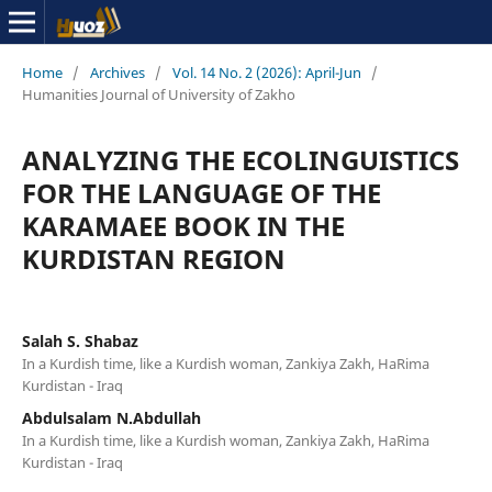
Home
/
Archives
/
Vol. 14 No. 2 (2026): April-Jun
/
Humanities Journal of University of Zakho
ANALYZING THE ECOLINGUISTICS
FOR THE LANGUAGE OF THE
KARAMAEE BOOK IN THE
KURDISTAN REGION
Salah S. Shabaz
In a Kurdish time, like a Kurdish woman, Zankiya Zakh, HaRima
Kurdistan - Iraq
Abdulsalam N.Abdullah
In a Kurdish time, like a Kurdish woman, Zankiya Zakh, HaRima
Kurdistan - Iraq