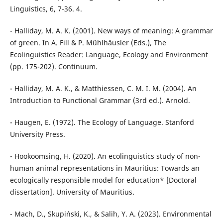
Linguistics, 6, 7-36. 4.
- Halliday, M. A. K. (2001). New ways of meaning: A grammar
of green. In A. Fill & P. Mühlhäusler (Eds.), The
Ecolinguistics Reader: Language, Ecology and Environment
(pp. 175-202). Continuum.
- Halliday, M. A. K., & Matthiessen, C. M. I. M. (2004). An
Introduction to Functional Grammar (3rd ed.). Arnold.
- Haugen, E. (1972). The Ecology of Language. Stanford
University Press.
- Hookoomsing, H. (2020). An ecolinguistics study of non-
human animal representations in Mauritius: Towards an
ecologically responsible model for education* [Doctoral
dissertation]. University of Mauritius.
- Mach, D., Skupiński, K., & Salih, Y. A. (2023). Environmental