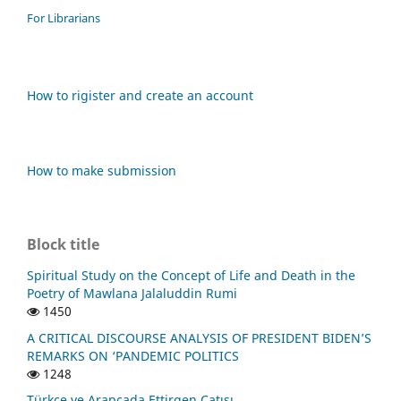
For Librarians
How to rigister and create an account
How to make submission
Block title
Spiritual Study on the Concept of Life and Death in the
Poetry of Mawlana Jalaluddin Rumi
1450
A CRITICAL DISCOURSE ANALYSIS OF PRESIDENT BIDEN’S
REMARKS ON ‘PANDEMIC POLITICS
1248
Türkçe ve Arapçada Ettirgen Çatısı