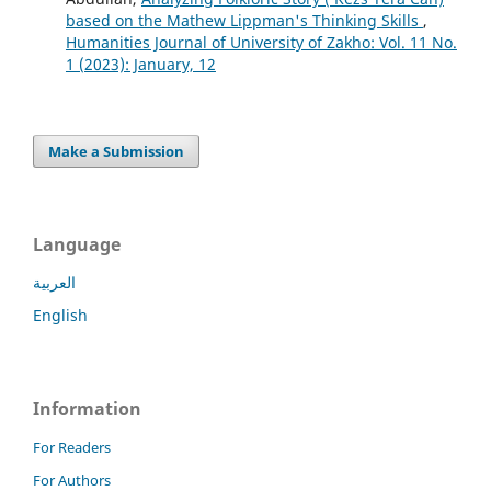
based on the Mathew Lippman's Thinking Skills
,
Humanities Journal of University of Zakho: Vol. 11 No.
1 (2023): January, 12
Make a Submission
Language
العربية
English
Information
For Readers
For Authors