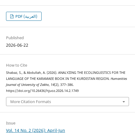
PDF (العربية)
Published
2026-06-22
How to Cite
Shabaz, S., & Abdullah, A. (2026). ANALYZING THE ECOLINGUISTICS FOR THE
LANGUAGE OF THE KARAMAEE BOOK IN THE KURDISTAN REGION.
Humanities
Journal of University of Zakho
,
14
(2), 377–386.
https://doi.org/10.26436/hjuoz.2026.14.2.1749
More Citation Formats
Issue
Vol. 14 No. 2 (2026): April-Jun