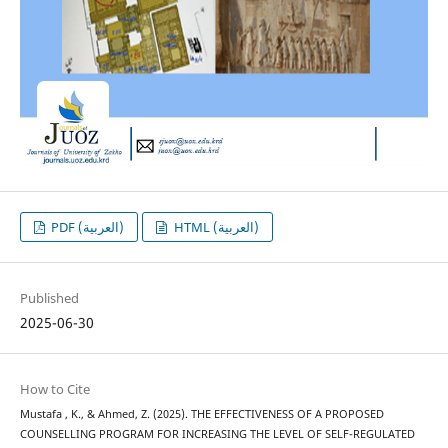
HTML (العربية)
PDF (العربية)
Published
2025-06-30
How to Cite
Mustafa , K., & Ahmed, Z. (2025). THE EFFECTIVENESS OF A PROPOSED
COUNSELLING PROGRAM FOR INCREASING THE LEVEL OF SELF-REGULATED