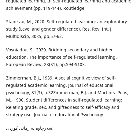
regulated learning. In Self-regulated learning and academic
achievement (pp. 119-144). Routledge.
Stanikzai, M., 2020. Self-regulated learning: an exploratory
study (Level and gender difference). Res. Rev. Int. J.
Multidiscip, 3085, pp.57-62.
Vosniadou, S., 2020. Bridging secondary and higher
education. The importance of self-regulated learning.
European Review, 28(S1), pp.S94-S103.
Zimmerman, B.J., 1989. A social cognitive view of self-
regulated academic learning. Journal of educational
psychology, 81(3), p.32Zimmerman, B.J. and Martinez-Pons,
M., 1990. Student differences in self-regulated learning:
Relating grade, sex, and giftedness to self-efficacy and
strategy use. Journal of educational Psychology
سەرچاوە بە زمانی کوردی: