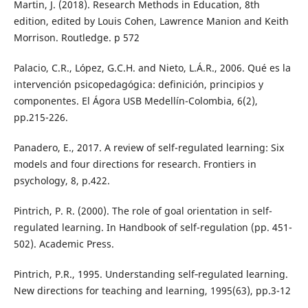
Martin, J. (2018). Research Methods in Education, 8th
edition, edited by Louis Cohen, Lawrence Manion and Keith
Morrison. Routledge. p 572
Palacio, C.R., López, G.C.H. and Nieto, L.Á.R., 2006. Qué es la
intervención psicopedagógica: definición, principios y
componentes. El Ágora USB Medellín-Colombia, 6(2),
pp.215-226.
Panadero, E., 2017. A review of self-regulated learning: Six
models and four directions for research. Frontiers in
psychology, 8, p.422.
Pintrich, P. R. (2000). The role of goal orientation in self-
regulated learning. In Handbook of self-regulation (pp. 451-
502). Academic Press.
Pintrich, P.R., 1995. Understanding self‐regulated learning.
New directions for teaching and learning, 1995(63), pp.3-12