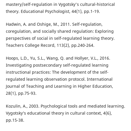
mastery/self-regulation in Vygotsky's cultural-historical
theory. Educational Psychologist, 44(1), pp.1-19.
Hadwin, A. and Oshige, M., 2011. Self-regulation,
coregulation, and socially shared regulation: Exploring
perspectives of social in self-regulated learning theory.
Teachers College Record, 113(2), pp.240-264.
Hoops, L.D., Yu, S.L., Wang, Q. and Hollyer, V.L., 2016.
Investigating postsecondary self-regulated learning
instructional practices: The development of the self-
regulated learning observation protocol. International
Journal of Teaching and Learning in Higher Education,
28(1), pp.75-93.
Kozulin, A., 2003. Psychological tools and mediated learning.
Vygotsky’s educational theory in cultural context, 4(6),
pp.15-38.