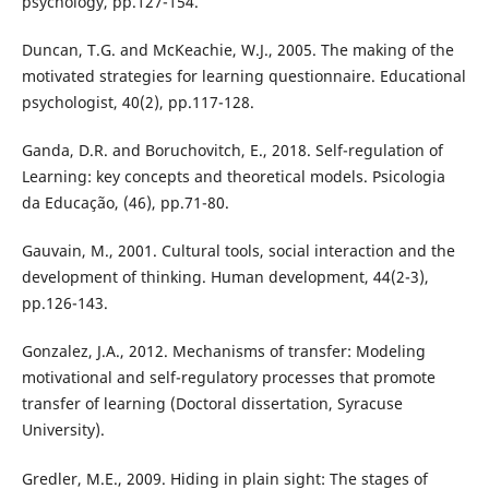
psychology, pp.127-154.
Duncan, T.G. and McKeachie, W.J., 2005. The making of the
motivated strategies for learning questionnaire. Educational
psychologist, 40(2), pp.117-128.
Ganda, D.R. and Boruchovitch, E., 2018. Self-regulation of
Learning: key concepts and theoretical models. Psicologia
da Educação, (46), pp.71-80.
Gauvain, M., 2001. Cultural tools, social interaction and the
development of thinking. Human development, 44(2-3),
pp.126-143.
Gonzalez, J.A., 2012. Mechanisms of transfer: Modeling
motivational and self-regulatory processes that promote
transfer of learning (Doctoral dissertation, Syracuse
University).
Gredler, M.E., 2009. Hiding in plain sight: The stages of