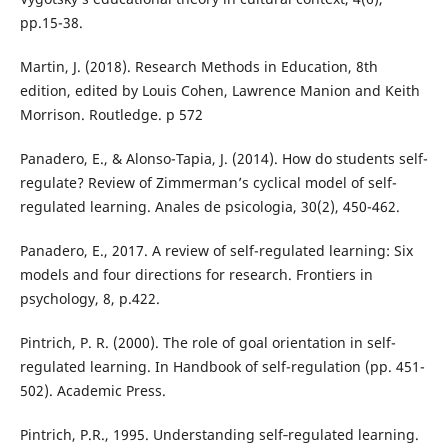
pp.15-38.
Martin, J. (2018). Research Methods in Education, 8th
edition, edited by Louis Cohen, Lawrence Manion and Keith
Morrison. Routledge. p 572
Panadero, E., & Alonso-Tapia, J. (2014). How do students self-
regulate? Review of Zimmerman’s cyclical model of self-
regulated learning. Anales de psicologia, 30(2), 450-462.
Panadero, E., 2017. A review of self-regulated learning: Six
models and four directions for research. Frontiers in
psychology, 8, p.422.
Pintrich, P. R. (2000). The role of goal orientation in self-
regulated learning. In Handbook of self-regulation (pp. 451-
502). Academic Press.
Pintrich, P.R., 1995. Understanding self‐regulated learning.