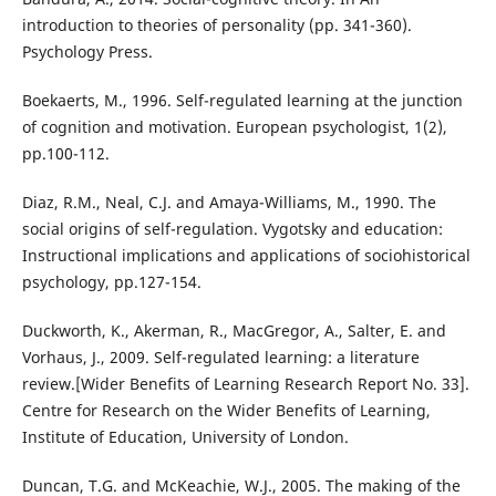
introduction to theories of personality (pp. 341-360).
Psychology Press.
Boekaerts, M., 1996. Self-regulated learning at the junction
of cognition and motivation. European psychologist, 1(2),
pp.100-112.
Diaz, R.M., Neal, C.J. and Amaya-Williams, M., 1990. The
social origins of self-regulation. Vygotsky and education:
Instructional implications and applications of sociohistorical
psychology, pp.127-154.
Duckworth, K., Akerman, R., MacGregor, A., Salter, E. and
Vorhaus, J., 2009. Self-regulated learning: a literature
review.[Wider Benefits of Learning Research Report No. 33].
Centre for Research on the Wider Benefits of Learning,
Institute of Education, University of London.
Duncan, T.G. and McKeachie, W.J., 2005. The making of the