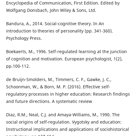
Encyclopedia of Communication, First Edition. Edited by
Wolfgang Donsbach, John Wiley & Sons, Ltd.
Bandura, A., 2014. Social-cognitive theory. In An
introduction to theories of personality (pp. 341-360).
Psychology Press.
Boekaerts, M., 1996. Self-regulated learning at the junction
of cognition and motivation. European psychologist, 1(2),
pp.100-112.
de Bruijn-Smolders, M., Timmers, C. F., Gawke, J. C.,
Schoonman, W., & Born, M. P. (2016). Effective self-
regulatory processes in higher education: Research findings
and future directions. A systematic review
Diaz, R.M., Neal, C.J. and Amaya-Williams, M., 1990. The
social origins of self-regulation. Vygotsky and education:
Instructional implications and applications of sociohistorical