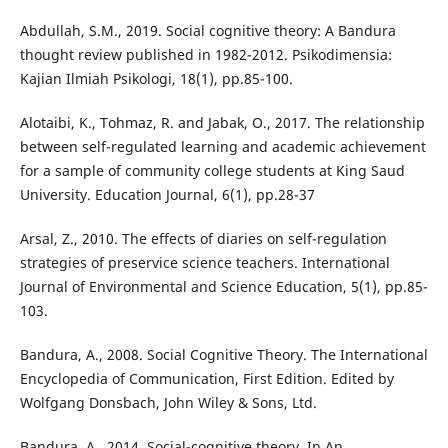
Abdullah, S.M., 2019. Social cognitive theory: A Bandura
thought review published in 1982-2012. Psikodimensia:
Kajian Ilmiah Psikologi, 18(1), pp.85-100.
Alotaibi, K., Tohmaz, R. and Jabak, O., 2017. The relationship
between self-regulated learning and academic achievement
for a sample of community college students at King Saud
University. Education Journal, 6(1), pp.28-37
Arsal, Z., 2010. The effects of diaries on self-regulation
strategies of preservice science teachers. International
Journal of Environmental and Science Education, 5(1), pp.85-
103.
Bandura, A., 2008. Social Cognitive Theory. The International
Encyclopedia of Communication, First Edition. Edited by
Wolfgang Donsbach, John Wiley & Sons, Ltd.
Bandura, A., 2014. Social-cognitive theory. In An