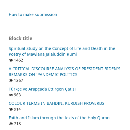
How to make submission
Block title
Spiritual Study on the Concept of Life and Death in the
Poetry of Mawlana Jalaluddin Rumi
1462
A CRITICAL DISCOURSE ANALYSIS OF PRESIDENT BIDEN’S
REMARKS ON ‘PANDEMIC POLITICS
1267
Türkçe ve Arapçada Ettirgen Çatısı
963
COLOUR TERMS IN BAHDINI KURDISH PROVERBS
914
Faith and Islam through the texts of the Holy Quran
718