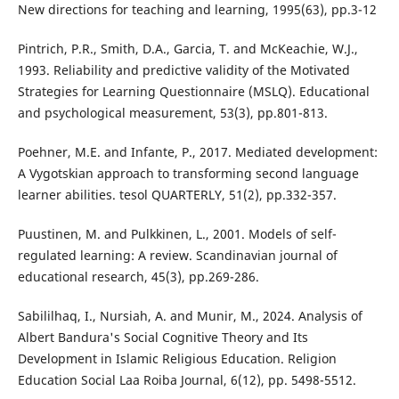
New directions for teaching and learning, 1995(63), pp.3-12
Pintrich, P.R., Smith, D.A., Garcia, T. and McKeachie, W.J.,
1993. Reliability and predictive validity of the Motivated
Strategies for Learning Questionnaire (MSLQ). Educational
and psychological measurement, 53(3), pp.801-813.
Poehner, M.E. and Infante, P., 2017. Mediated development:
A Vygotskian approach to transforming second language
learner abilities. tesol QUARTERLY, 51(2), pp.332-357.
Puustinen, M. and Pulkkinen, L., 2001. Models of self-
regulated learning: A review. Scandinavian journal of
educational research, 45(3), pp.269-286.
Sabililhaq, I., Nursiah, A. and Munir, M., 2024. Analysis of
Albert Bandura's Social Cognitive Theory and Its
Development in Islamic Religious Education. Religion
Education Social Laa Roiba Journal, 6(12), pp. 5498-5512.