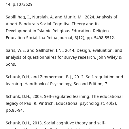
14, p.1073529
Sabililhaq, I., Nursiah, A. and Munir, M., 2024. Analysis of
Albert Bandura's Social Cognitive Theory and Its
Development in Islamic Religious Education. Religion
Education Social Laa Roiba Journal, 6(12), pp. 5498-5512.
Saris, W.E. and Gallhofer, I.N., 2014. Design, evaluation, and
analysis of questionnaires for survey research. John Wiley &
Sons.
Schunk, D.H. and Zimmerman, B.J., 2012. Self‐regulation and
learning. Handbook of Psychology, Second Edition, 7.
Schunk, D.H., 2005. Self-regulated learning: The educational
legacy of Paul R. Pintrich. Educational psychologist, 40(2),
pp.85-94.
Schunk, D.H., 2013. Social cognitive theory and self-