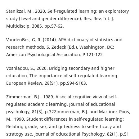
Stanikzai, M., 2020. Self-regulated learning: an exploratory
study (Level and gender difference). Res. Rev. Int. J.
Multidiscip, 3085, pp.57-62.
VandenBos, G. R. (2014). APA dictionary of statistics and
research methods. S. Zedeck (Ed.). Washington, DC:
American Psychological Association. P 121-122
Vosniadou, S., 2020. Bridging secondary and higher
education. The importance of self-regulated learning.
European Review, 28(S1), pp.S94-S103.
Zimmerman, B.J., 1989. A social cognitive view of self-
regulated academic learning. Journal of educational
psychology, 81(3), p.32Zimmerman, B.J. and Martinez-Pons,
M., 1990. Student differences in self-regulated learning:
Relating grade, sex, and giftedness to self-efficacy and
strategy use. Journal of educational Psychology, 82(1), p.51