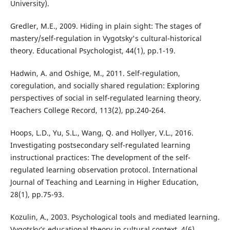
University).
Gredler, M.E., 2009. Hiding in plain sight: The stages of
mastery/self-regulation in Vygotsky's cultural-historical
theory. Educational Psychologist, 44(1), pp.1-19.
Hadwin, A. and Oshige, M., 2011. Self-regulation,
coregulation, and socially shared regulation: Exploring
perspectives of social in self-regulated learning theory.
Teachers College Record, 113(2), pp.240-264.
Hoops, L.D., Yu, S.L., Wang, Q. and Hollyer, V.L., 2016.
Investigating postsecondary self-regulated learning
instructional practices: The development of the self-
regulated learning observation protocol. International
Journal of Teaching and Learning in Higher Education,
28(1), pp.75-93.
Kozulin, A., 2003. Psychological tools and mediated learning.
Vygotsky’s educational theory in cultural context, 4(6),