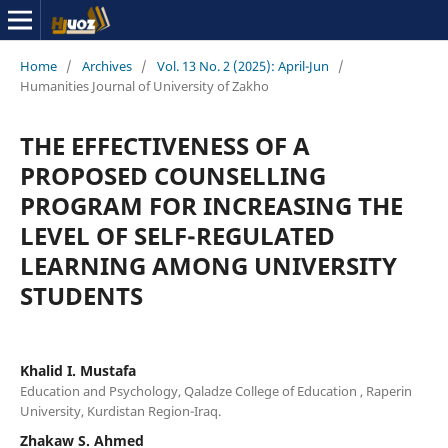
Home
/
Archives
/
Vol. 13 No. 2 (2025): April-Jun
/
Humanities Journal of University of Zakho
THE EFFECTIVENESS OF A
PROPOSED COUNSELLING
PROGRAM FOR INCREASING THE
LEVEL OF SELF-REGULATED
LEARNING AMONG UNIVERSITY
STUDENTS
Khalid I. Mustafa
Education and Psychology, Qaladze College of Education , Raperin
University, Kurdistan Region-Iraq.
Zhakaw S. Ahmed