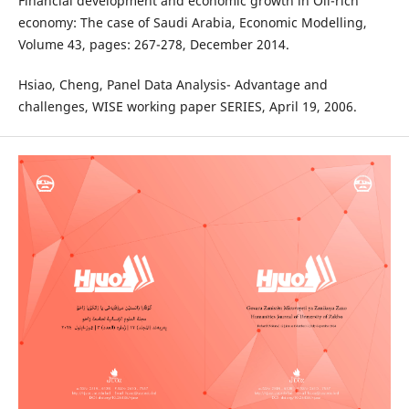
Financial development and economic growth in Oil-rich
economy: The case of Saudi Arabia, Economic Modelling,
Volume 43, pages: 267-278, December 2014.
Hsiao, Cheng, Panel Data Analysis- Advantage and
challenges, WISE working paper SERIES, April 19, 2006.