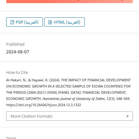
HTML (العربية)
PDF (العربية)
Published
2024-08-07
How to Cite
Al-Hakari, N., & Hayawi, K. (2024). THE IMPACT OF FINANCIAL DEVELOPMENT
ON ECONOMIC GROWTH IN A SELECTED SAMPLE OF ESCWA COUNTRIES FOR
THE PERIOD (2004-2021) USING (PANEL DATA): FINANCIAL DEVELOPMENT,
ECONOMIC GROWTH.
Humanities Journal of University of Zakho
,
12
(3), 548–569.
https://doi.org/10.26436/hjuoz.2024.12.3.1332
More Citation Formats
Issue