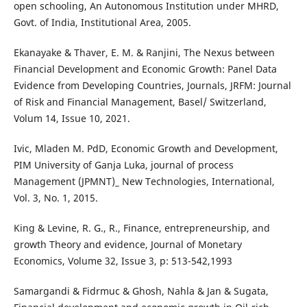
open schooling, An Autonomous Institution under MHRD,
Govt. of India, Institutional Area, 2005.
Ekanayake & Thaver, E. M. & Ranjini, The Nexus between
Financial Development and Economic Growth: Panel Data
Evidence from Developing Countries, Journals, JRFM: Journal
of Risk and Financial Management, Basel/ Switzerland,
Volum 14, Issue 10, 2021.
Ivic, Mladen M. PdD, Economic Growth and Development,
PIM University of Ganja Luka, journal of process
Management (JPMNT)_ New Technologies, International,
Vol. 3, No. 1, 2015.
King & Levine, R. G., R., Finance, entrepreneurship, and
growth Theory and evidence, Journal of Monetary
Economics, Volume 32, Issue 3, p: 513-542,1993
Samargandi & Fidrmuc & Ghosh, Nahla & Jan & Sugata,