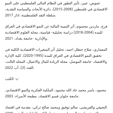
عموص، عبير، تأثير التطور في النظام المالي الفلسطيني على النمو
الاقتصادي في فلسطين (2008-2015)، دائرة الأبحاث والسياسة النقدية،
سلطة النقد الفلسطينية، اذار 2017.
فرج، ماردين محسوم، أثر التنمية المالية عن النمو الاقتصادي في العراق
للمده (2004-2018) دراسة تحليلية- قياسية، مجلة العلوم الاقتصادية
والإدارية -جامعة بغداد، 2021.
المعماري، صلاح حنظل احمد، تحليل أثر المتغيرات الاقتصادية الكلية في
تحقيق النمو الاقتصادي في العراق للمدة (1995-2020)، كلية الإدارة
والاقتصاد، جامعة الموصل، مجلة الريادة للمال والاعمال، المجلد الثالث،
العدد (3)، آب 2022.
د‌- الكتب:
محمود، ياسر محمد جاد الله محمود، الملكية الفكرية والنمو الاقتصادي،
جامعة حلوان قسم الاقتصاد، مطبعة الأسراء، 2003.
النجيفي والقريشي، سالم توفيق ومحمد صالح تركي، مقدمة في اقتصاد