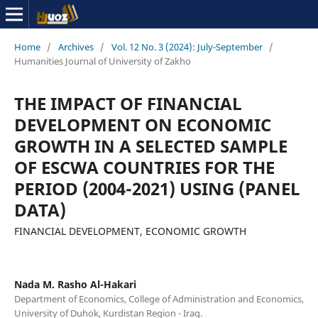
Home
/
Archives
/
Vol. 12 No. 3 (2024): July-September
/
Humanities Journal of University of Zakho
THE IMPACT OF FINANCIAL
DEVELOPMENT ON ECONOMIC
GROWTH IN A SELECTED SAMPLE
OF ESCWA COUNTRIES FOR THE
PERIOD (2004-2021) USING (PANEL
DATA)
FINANCIAL DEVELOPMENT, ECONOMIC GROWTH
Nada M. Rasho Al-Hakari
Department of Economics, College of Administration and Economics,
University of Duhok, Kurdistan Region - Iraq.