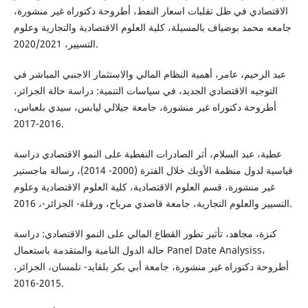
الاقتصادي في ظل تقلبات اسعار النفط، أطروحة دكتوراه غير منشورة،
جامعه محمد بوضياف بالمسيلة، كلية العلوم الاقتصادية والتجارية وعلوم
التسيير، 2020/2021.
عبد الرحيم، عامر، أهمية النظام المالي والاستثمار الاجنبي المباشر في
التوجيه الاقتصادي الجديد، في سياسات التنمية: دراسة حالة الجزائر،
أطروحة دكتوراه غير منشورة، جامعة جيلالي ليابس، سيدي بلعباس،
2016-2017.
عطية، عبد السلام، أثر الصادرات النفطية على النمو الاقتصادي دراسة
قياسية لدول منظمة الأوبك خلال الفترة (2000- 2014)، رسالة ماجستير
غير منشورة، قسم العلوم الاقتصادية، كلية العلوم الاقتصادية وعلوم
التسيير والعلوم التجارية، جامعة قاصدي مرباح، ورقلة- الجزائر-، 2016.
كنزة، مجاهد، تأثير تطور القطاع المالي على النمو الاقتصادي: دراسة
حالة الدول النامية والمتقدمة باستعمال Panel Date Analysiss،
أطروحة دكتوراه غير منشورة، جامعة أبي بكر بلقايد- تلمسان، الجزائر،
2015-2016.