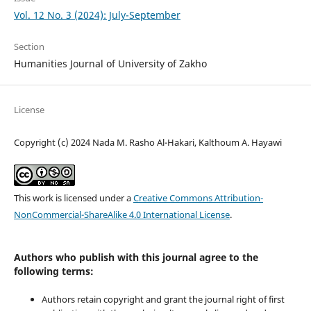
Vol. 12 No. 3 (2024): July-September
Section
Humanities Journal of University of Zakho
License
Copyright (c) 2024 Nada M. Rasho Al-Hakari, Kalthoum A. Hayawi
This work is licensed under a
Creative Commons Attribution-
NonCommercial-ShareAlike 4.0 International License
.
Authors who publish with this journal agree to the
following terms:
Authors retain copyright and grant the journal right of first