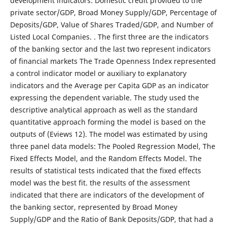
development indicators: Domestic credit provided to the
private sector/GDP, Broad Money Supply/GDP, Percentage of
Deposits/GDP, Value of Shares Traded/GDP, and Number of
Listed Local Companies. . The first three are the indicators
of the banking sector and the last two represent indicators
of financial markets The Trade Openness Index represented
a control indicator model or auxiliary to explanatory
indicators and the Average per Capita GDP as an indicator
expressing the dependent variable. The study used the
descriptive analytical approach as well as the standard
quantitative approach forming the model is based on the
outputs of (Eviews 12). The model was estimated by using
three panel data models: The Pooled Regression Model, The
Fixed Effects Model, and the Random Effects Model. The
results of statistical tests indicated that the fixed effects
model was the best fit. the results of the assessment
indicated that there are indicators of the development of
the banking sector, represented by Broad Money
Supply/GDP and the Ratio of Bank Deposits/GDP, that had a