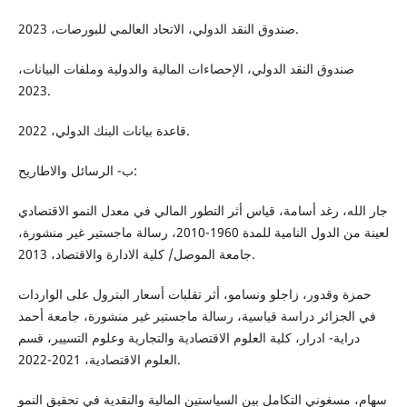
صندوق النقد الدولي، الاتحاد العالمي للبورصات، 2023.
صندوق النقد الدولي، الإحصاءات المالية والدولية وملفات البيانات،
2023.
قاعدة بيانات البنك الدولي، 2022.
ب‌- الرسائل والاطاريح:
جار الله، رغد أسامة، قياس أثر التطور المالي في معدل النمو الاقتصادي
لعينة من الدول النامية للمدة 1960-2010، رسالة ماجستير غير منشورة،
جامعة الموصل/ كلية الادارة والاقتصاد، 2013.
حمزة وقدور، زاجلو ونسامو، أثر تقلبات أسعار البترول على الواردات
في الجزائر دراسة قياسية، رسالة ماجستير غير منشورة، جامعة أحمد
دراية- ادرار، كلية العلوم الاقتصادية والتجارية وعلوم التسيير، قسم
العلوم الاقتصادية، 2021-2022.
سهام، مسغوني التكامل بين السياستين المالية والنقدية في تحقيق النمو