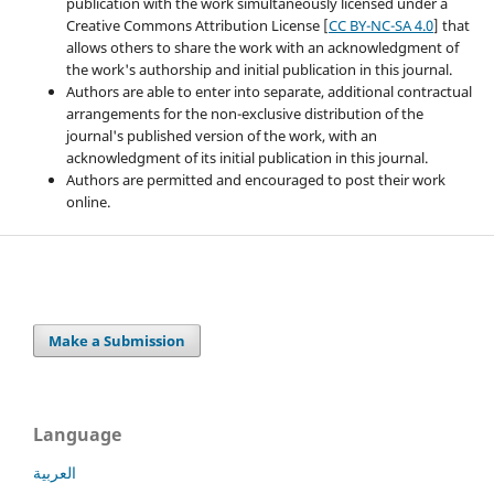
publication with the work simultaneously licensed under a
Creative Commons Attribution License [
CC BY-NC-SA 4.0
] that
allows others to share the work with an acknowledgment of
the work's authorship and initial publication in this journal.
Authors are able to enter into separate, additional contractual
arrangements for the non-exclusive distribution of the
journal's published version of the work, with an
acknowledgment of its initial publication in this journal.
Authors are permitted and encouraged to post their work
online.
Make a Submission
Language
العربية