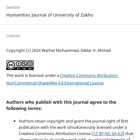
Section
Humanities Journal of University of Zakho
License
Copyright (c) 2024 Warhel Mohammed, Dildar H. Ahmed
This work is licensed under a
Creative Commons Attribution-
NonCommercial-ShareAlike 4.0 International License
.
Authors who publish with this journal agree to the
following terms:
Authors retain copyright and grant the journal right of first
publication with the work simultaneously licensed under a
Creative Commons Attribution License [
CC BY-NC-SA 4.0
] that
allows others to share the work with an acknowledgment of