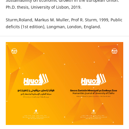
Sustainability on Economic Growth in the European Union."
Ph.D. thesis, University of Lisbon, 2019.
Sturm,Roland, Markus M. Muller, Prof R. Sturm, 1999, Public
deficits (1st edition), Longman, London, England.