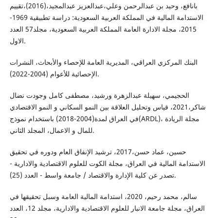
بانافع، وحيد بن عبدالرحمن وعلي،عبدالعزيز عبدالمجيد،(2016)،تقييم
الاستدامة المالية في المملكة العربية السعودية: دراسة تطبيقية 1969-
2015، مجلة الادارة العامة المملكة العربية السعودية، مجلد57 العدد
الاول.
البنك المركزي العراقي، المديرية العامة للإحصاء والأبحاث، النشرات
الإحصائية للأعوام (2004-2022).
الحجيمي، سهيلة عبدالزهرة ورشيد، مصطفى كامل وجودت نضال
شاكر،2021، قياس وتحليل العلاقة بين النمو السكاني و النمو الاقتصادي
في العراق لمدة(2004-2018) باستخدام نموذج(ARDL)، مجلة الريادة
للمال و الاعمال، المجلد الثاني.
حسين، عماد حسن،2017، ترشيد الإنفاق العام ودوره في تحقيق
الاستدامة المالية في العراق، مجلة الكوت للعلوم الاقتصادية والادارية -
تصدر عن كلية الإدارة والاقتصاد / جامعة واسط - العدد (25).
سالم، محمد رحيم، 2020، استدامة المالية العامة وسبل تحقيقها في
العراق، مجلة جامعة الانبار للعلوم الاقتصادية والادارية، مجلد 12، العدد