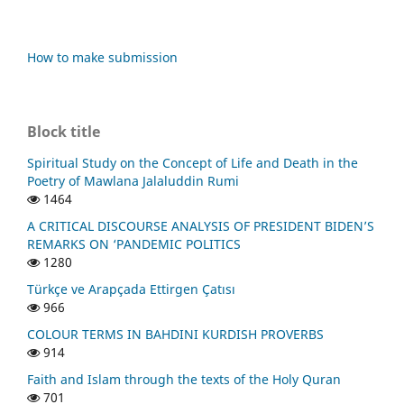
How to make submission
Block title
Spiritual Study on the Concept of Life and Death in the
Poetry of Mawlana Jalaluddin Rumi
1464
A CRITICAL DISCOURSE ANALYSIS OF PRESIDENT BIDEN’S
REMARKS ON ‘PANDEMIC POLITICS
1280
Türkçe ve Arapçada Ettirgen Çatısı
966
COLOUR TERMS IN BAHDINI KURDISH PROVERBS
914
Faith and Islam through the texts of the Holy Quran
701