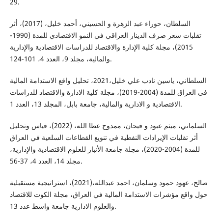
29.
السلطان، حوراء عبد الزهرة و الحسيني، أحمد خليل، (2017)، أثر
تقلبات سعر صرف الدينار العراقي في النمو الاقتصادي للمدة (1990-
2015)، مجلة كلية الإدارة والاقتصاد للدراسات الاقتصادية والإدارية
والمالية، مجلد 9، العدد 4، 101-124.
السلطاني، ياسين نادب علي خليل،2021، تحليل واقع الاستدامة المالية
في العراق للمدة (2004-2019)، مجلة كلية الادارة والاقتصاد للدراسات
الاقتصادية و الادارية والمالية، جامعة بابل، المجلد 13، العدد 1.
السلماني، ميثم عبود و فيحان، ممدوح عطا الله، (2022)، قياس وتحليل
أثر تقلبات الإيرادات النفطية في تنويع القطاعات السلعية في العراق
للمدة (2004-2020)، مجلة جامعة الأنبار للعلوم الاقتصادية والإدارية،
مجلد 14، العدد 4، 37-56.
صالح، عهود حمود وسلمان، احمد عبدالله،(2021)، استراتيجية مستقبلية
حول واقع مؤشرات الاستدامة المالية في العراق، مجلة الكوت للاقتصاد
والعلوم الادارية جامعة واسط عدد 13.