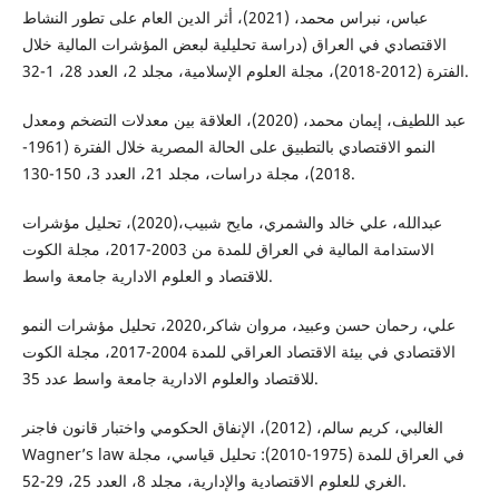
عباس، نبراس محمد، (2021)، أثر الدين العام على تطور النشاط
الاقتصادي في العراق (دراسة تحليلية لبعض المؤشرات المالية خلال
الفترة (2012-2018)، مجلة العلوم الإسلامية، مجلد 2، العدد 28، 1-32.
عبد اللطيف، إيمان محمد، (2020)، العلاقة بين معدلات التضخم ومعدل
النمو الاقتصادي بالتطبيق على الحالة المصرية خلال الفترة (1961-
2018)، مجلة دراسات، مجلد 21، العدد 3، 150-130.
عبدالله، علي خالد والشمري، مايح شبيب،(2020)، تحليل مؤشرات
الاستدامة المالية في العراق للمدة من 2003-2017، مجلة الكوت
للاقتصاد و العلوم الادارية جامعة واسط.
علي، رحمان حسن وعبيد، مروان شاكر،2020، تحليل مؤشرات النمو
الاقتصادي في بيئة الاقتصاد العراقي للمدة 2004-2017، مجلة الكوت
للاقتصاد والعلوم الادارية جامعة واسط عدد 35.
الغالبي، كريم سالم، (2012)، الإنفاق الحكومي واختبار قانون فاجنر
Wagner’s law في العراق للمدة (1975-2010): تحليل قياسي، مجلة
الغري للعلوم الاقتصادية والإدارية، مجلد 8، العدد 25، 29-52.