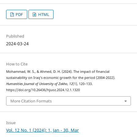
PDF
HTML
Published
2024-03-24
How to Cite
Mohammad, W. S., & Ahmed, D. H. (2024). The impact of financial
sustainability on Iraq’s economic growth for the period (2004-2022).
Humanities Journal of University of Zakho
,
12
(1), 120–133.
https://doi.org/10.26436/hjuoz.2024.12.1.1320
More Citation Formats
Issue
Vol. 12 No. 1 (2024): 1, Jan - 30, Mar