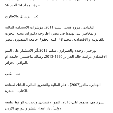
بصرة،المجلد 14 العدد 56.
ب‌. الرسائل والاطاريح:
البغدادي، مروة فتحي السيد،2011، مؤشرات الاستدامة المالية
والمخاطر التي تهددها في مصر، اطروحة دكتوراه، مجلة البحوث
القانونية و الاقتصادية، مجلد 48 ،كلية الحقوق جامعة المنصورة، مصر.
بورحلي، وحيدة والعمراوي، سليم،2015،أثر الاستثمار على النمو
الاقتصادي دراسة حالة الجزائر 1990-2013، رسالة ماجستير ،جامعة ام
البواقي الجزائر.
ت‌. الكتب:
الجنابي، طاهر(2007) ، علم المالية والتشريع المالي، العاتك لصناعة
الكتاب، القاهرة.
الشرقاوي، محمود علي،2016، النمو الافتصادي وتحديات الواقع(الطبعة
الاولى)، دار غيداء للنشر والتوزيع، الاردن.