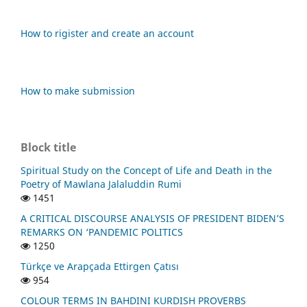
How to rigister and create an account
How to make submission
Block title
Spiritual Study on the Concept of Life and Death in the
Poetry of Mawlana Jalaluddin Rumi
1451
A CRITICAL DISCOURSE ANALYSIS OF PRESIDENT BIDEN’S
REMARKS ON ‘PANDEMIC POLITICS
1250
Türkçe ve Arapçada Ettirgen Çatısı
954
COLOUR TERMS IN BAHDINI KURDISH PROVERBS