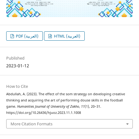
HTML (العربية)
PDF (العربية)
Published
2023-01-12
How to Cite
Abdullah, A. (2023). The effect of the som strategy on developing creative
thinking and acquiring the art of performing douse skills in the football
game.
Humanities Journal of University of Zakho
,
11
(1), 20–31.
https://doi.org/10.26436/hjuoz.2023.11.1.1008
More Citation Formats