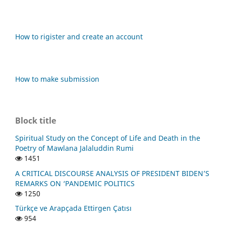
How to rigister and create an account
How to make submission
Block title
Spiritual Study on the Concept of Life and Death in the
Poetry of Mawlana Jalaluddin Rumi
1451
A CRITICAL DISCOURSE ANALYSIS OF PRESIDENT BIDEN’S
REMARKS ON ‘PANDEMIC POLITICS
1250
Türkçe ve Arapçada Ettirgen Çatısı
954