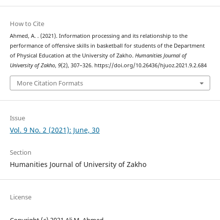
How to Cite
Ahmed, A. . (2021). Information processing and its relationship to the
performance of offensive skills in basketball for students of the Department
of Physical Education at the University of Zakho.
Humanities Journal of
University of Zakho
,
9
(2), 307–326. https://doi.org/10.26436/hjuoz.2021.9.2.684
More Citation Formats
Issue
Vol. 9 No. 2 (2021): June, 30
Section
Humanities Journal of University of Zakho
License
Copyright (c) 2021 Ali M. Ahmed