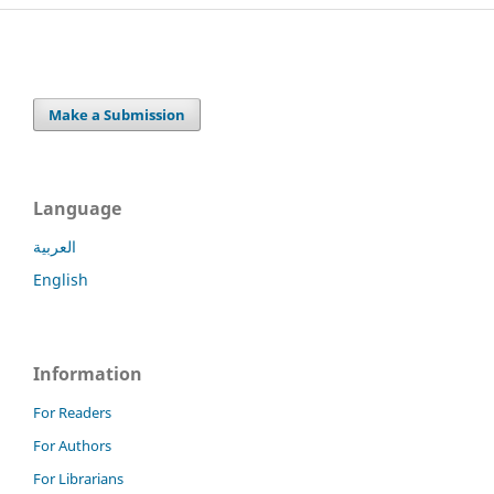
Make a Submission
Language
العربية
English
Information
For Readers
For Authors
For Librarians