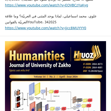
https://www.youtube.com/watch?v=EOVBCzYaKyg
علوي، محمد اسماعيلي، لماذا يوجد المثنى في العربيّة؟ وما علاقة
العربيّة بالقوانينYouTube، 342025
https://www.youtube.com/watch?v=Jjcc8MUYYY0