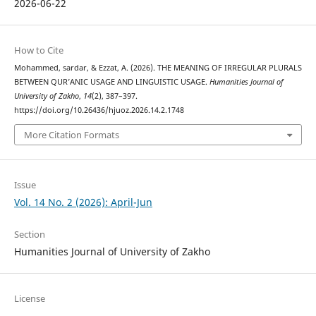
2026-06-22
How to Cite
Mohammed, sardar, & Ezzat, A. (2026). THE MEANING OF IRREGULAR PLURALS
BETWEEN QUR’ANIC USAGE AND LINGUISTIC USAGE.
Humanities Journal of
University of Zakho
,
14
(2), 387–397.
https://doi.org/10.26436/hjuoz.2026.14.2.1748
More Citation Formats
Issue
Vol. 14 No. 2 (2026): April-Jun
Section
Humanities Journal of University of Zakho
License