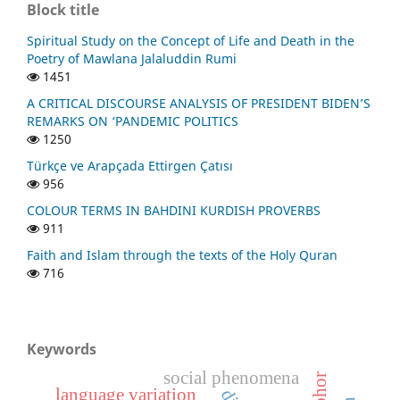
Block title
Spiritual Study on the Concept of Life and Death in the
Poetry of Mawlana Jalaluddin Rumi
1451
A CRITICAL DISCOURSE ANALYSIS OF PRESIDENT BIDEN’S
REMARKS ON ‘PANDEMIC POLITICS
1250
Türkçe ve Arapçada Ettirgen Çatısı
956
COLOUR TERMS IN BAHDINI KURDISH PROVERBS
911
Faith and Islam through the texts of the Holy Quran
716
Keywords
social phenomena
language variation