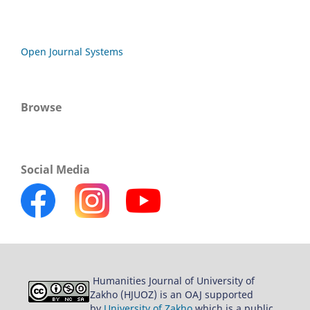
Open Journal Systems
Browse
Social Media
Humanities Journal of University of
Zakho (HJUOZ) is an OAJ supported
by
University of Zakho
which is a public