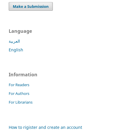
Make a Submission
Language
العربية
English
Information
For Readers
For Authors
For Librarians
How to rigister and create an account