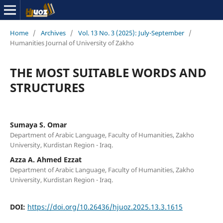
Home
/
Archives
/
Vol. 13 No. 3 (2025): July-September
/
Humanities Journal of University of Zakho
THE MOST SUITABLE WORDS AND
STRUCTURES
Sumaya S. Omar
Department of Arabic Language, Faculty of Humanities, Zakho
University, Kurdistan Region - Iraq.
Azza A. Ahmed Ezzat
Department of Arabic Language, Faculty of Humanities, Zakho
University, Kurdistan Region - Iraq.
DOI:
https://doi.org/10.26436/hjuoz.2025.13.3.1615