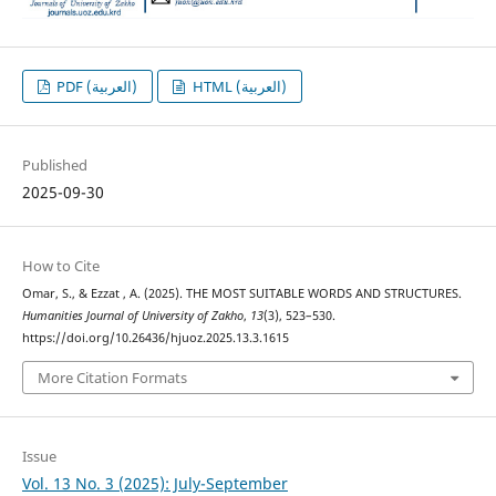
HTML (العربية)
PDF (العربية)
Published
2025-09-30
How to Cite
Omar, S., & Ezzat , A. (2025). THE MOST SUITABLE WORDS AND STRUCTURES.
Humanities Journal of University of Zakho
,
13
(3), 523–530.
https://doi.org/10.26436/hjuoz.2025.13.3.1615
More Citation Formats
Issue
Vol. 13 No. 3 (2025): July-September