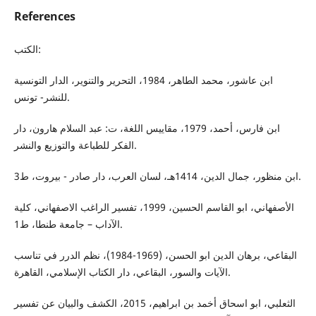
References
الكتب:
ابن عاشور، محمد الطاهر، 1984، التحرير والتنوير، الدار التونسية
للنشر- تونس.
ابن فارس، أحمد، 1979، مقاييس اللغة، ت: عبد السلام هارون، دار
الفكر للطباعة والتوزيع والنشر.
ابن منظور، جمال الدين، 1414هـ، لسان العرب، دار صادر - بيروت، ط3.
الأصفهاني، ابو القاسم الحسين، 1999، تفسير الراغب الاصفهاني، كلية
الآداب – جامعة طنطا، ط1.
البقاعي، برهان الدين ابو الحسن، (1969-1984)، نظم الدرر في تناسب
الآيات والسور، البقاعي، دار الكتاب الإسلامي، القاهرة.
الثعلبي، ابو اسحاق أخمد بن ابراهيم، 2015، الكشف والبيان عن تفسير