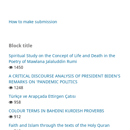
How to make submission
Block title
Spiritual Study on the Concept of Life and Death in the
Poetry of Mawlana Jalaluddin Rumi
1450
A CRITICAL DISCOURSE ANALYSIS OF PRESIDENT BIDEN’S
REMARKS ON ‘PANDEMIC POLITICS
1248
Türkçe ve Arapçada Ettirgen Çatısı
958
COLOUR TERMS IN BAHDINI KURDISH PROVERBS
912
Faith and Islam through the texts of the Holy Quran