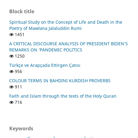
Block title
Spiritual Study on the Concept of Life and Death in the
Poetry of Mawlana Jalaluddin Rumi
1451
A CRITICAL DISCOURSE ANALYSIS OF PRESIDENT BIDEN’S
REMARKS ON ‘PANDEMIC POLITICS
1250
Türkçe ve Arapçada Ettirgen Çatısı
956
COLOUR TERMS IN BAHDINI KURDISH PROVERBS
911
Faith and Islam through the texts of the Holy Quran
716
Keywords