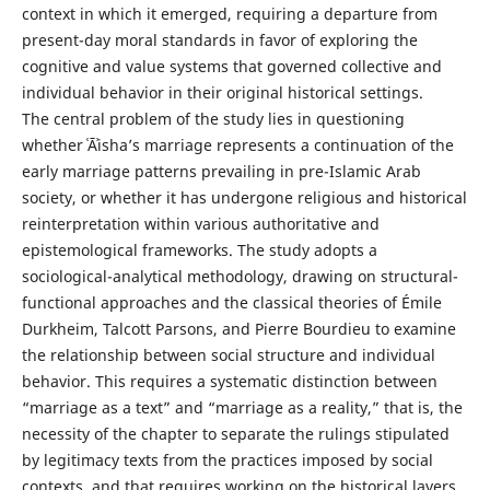
context in which it emerged, requiring a departure from
present-day moral standards in favor of exploring the
cognitive and value systems that governed collective and
individual behavior in their original historical settings.
The central problem of the study lies in questioning
whether ʿĀʾisha’s marriage represents a continuation of the
early marriage patterns prevailing in pre-Islamic Arab
society, or whether it has undergone religious and historical
reinterpretation within various authoritative and
epistemological frameworks. The study adopts a
sociological-analytical methodology, drawing on structural-
functional approaches and the classical theories of Émile
Durkheim, Talcott Parsons, and Pierre Bourdieu to examine
the relationship between social structure and individual
behavior. This requires a systematic distinction between
“marriage as a text” and “marriage as a reality,” that is, the
necessity of the chapter to separate the rulings stipulated
by legitimacy texts from the practices imposed by social
contexts. and that requires working on the historical layers