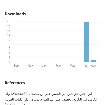
Downloads
References
-ابن الأثير. عزالدين ابي الحسن علي بن محمد(ت630هـ/1232م)،
الكامل في التاريخ، تحقيق: عمر عبد السلام تدمري، دار الكتاب العربي
(بيروت: 2017).