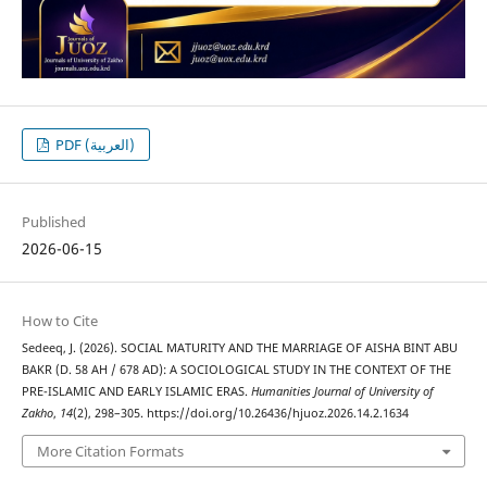
PDF (العربية)
Published
2026-06-15
How to Cite
Sedeeq, J. (2026). SOCIAL MATURITY AND THE MARRIAGE OF AISHA BINT ABU
BAKR (D. 58 AH / 678 AD): A SOCIOLOGICAL STUDY IN THE CONTEXT OF THE
PRE-ISLAMIC AND EARLY ISLAMIC ERAS.
Humanities Journal of University of
Zakho
,
14
(2), 298–305. https://doi.org/10.26436/hjuoz.2026.14.2.1634
More Citation Formats