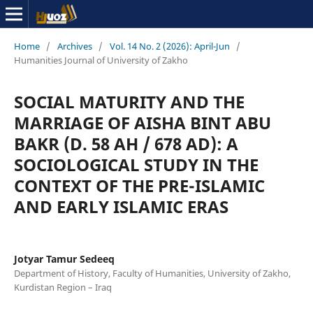
Home
/
Archives
/
Vol. 14 No. 2 (2026): April-Jun
/
Humanities Journal of University of Zakho
SOCIAL MATURITY AND THE
MARRIAGE OF AISHA BINT ABU
BAKR (D. 58 AH / 678 AD): A
SOCIOLOGICAL STUDY IN THE
CONTEXT OF THE PRE-ISLAMIC
AND EARLY ISLAMIC ERAS
Jotyar Tamur Sedeeq
Department of History, Faculty of Humanities, University of Zakho,
Kurdistan Region – Iraq