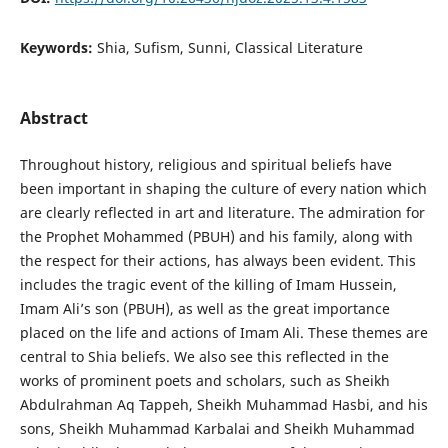
Keywords:
Shia, Sufism, Sunni, Classical Literature
Abstract
Throughout history, religious and spiritual beliefs have
been important in shaping the culture of every nation which
are clearly reflected in art and literature. The admiration for
the Prophet Mohammed (PBUH) and his family, along with
the respect for their actions, has always been evident. This
includes the tragic event of the killing of Imam Hussein,
Imam Ali’s son (PBUH), as well as the great importance
placed on the life and actions of Imam Ali. These themes are
central to Shia beliefs. We also see this reflected in the
works of prominent poets and scholars, such as Sheikh
Abdulrahman Aq Tappeh, Sheikh Muhammad Hasbi, and his
sons, Sheikh Muhammad Karbalai and Sheikh Muhammad