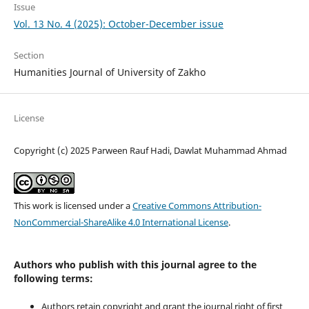
Issue
Vol. 13 No. 4 (2025): October-December issue
Section
Humanities Journal of University of Zakho
License
Copyright (c) 2025 Parween Rauf Hadi, Dawlat Muhammad Ahmad
This work is licensed under a
Creative Commons Attribution-
NonCommercial-ShareAlike 4.0 International License
.
Authors who publish with this journal agree to the
following terms:
Authors retain copyright and grant the journal right of first