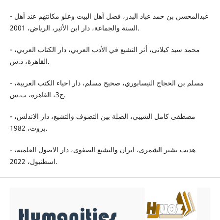
- عبدالمحسن بن حمد عباد البدر، فضل أهل البيت وعلو مكانتهم عند أهل
السنة والجماعة، دار ابن الأثیر، الریاض، 2001.
- محمد سید كیلانی، أثر التشيع في الأدب العربي، دار الكتاب العربي،
القاهرة، د.س.
- مسلم بن الحجاج النيسابوري، صحيح مسلم، دار احياء الكتب العربية،
ج3، القاهرة، ب.س.
- مصطفى كامل الشيبي، الصلة بين التصوف والتشيع، دار الاندلس،
بروت، 1982.
- هدیب بشیر الشمری، ایران والتشیع الصفوی، دار الاصول العلمیه‌،
اسطنبول، 2022.