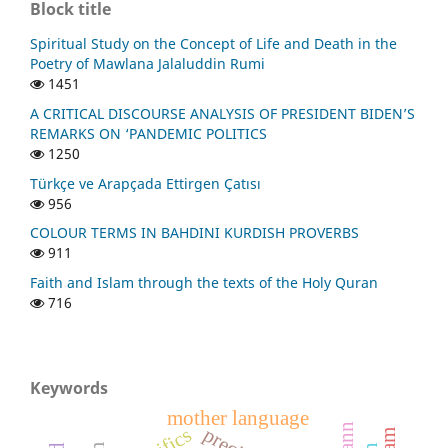
Block title
Spiritual Study on the Concept of Life and Death in the
Poetry of Mawlana Jalaluddin Rumi
1451
A CRITICAL DISCOURSE ANALYSIS OF PRESIDENT BIDEN’S
REMARKS ON ‘PANDEMIC POLITICS
1250
Türkçe ve Arapçada Ettirgen Çatısı
956
COLOUR TERMS IN BAHDINI KURDISH PROVERBS
911
Faith and Islam through the texts of the Holy Quran
716
Keywords
mother language