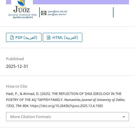
HTML (العربية)
PDF (العربية)
Published
2025-12-31
How to Cite
Hadi, P., & Ahmad, D. (2025). THE REFLECTION OF SHIA IDEOLOGY IN THE
POETRY OF THE AQ TAPPEH FAMILY.
Humanities Journal of University of Zakho
,
13
(4), 794–804. https://doi.org/10.26436/hjuoz.2025.13.4.1583
More Citation Formats