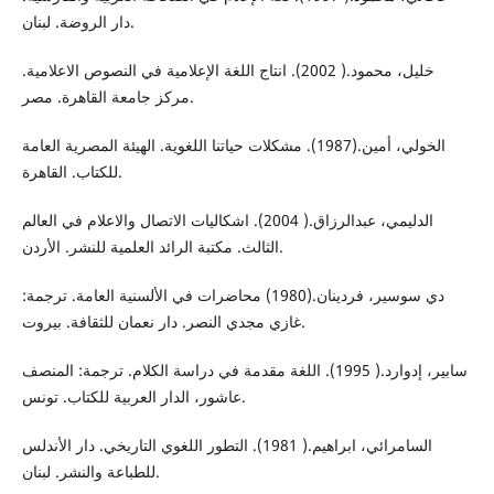
دار الروضة. لبنان.
خليل، محمود.( 2002). انتاج اللغة الإعلامية في النصوص الاعلامية.
مركز جامعة القاهرة. مصر.
الخولي، أمين.(1987). مشكلات حياتنا اللغوية. الهيئة المصرية العامة
للكتاب. القاهرة.
الدليمي، عبدالرزاق.( 2004). اشكاليات الاتصال والاعلام في العالم
الثالث. مكتبة الرائد العلمية للنشر. الأردن.
دي سوسير، فردينان.(1980) محاضرات في الألسنية العامة. ترجمة:
غازي مجدي النصر. دار نعمان للثقافة. بيروت.
سابير، إدوارد.( 1995). اللغة مقدمة في دراسة الكلام. ترجمة: المنصف
عاشور، الدار العربية للكتاب. تونس.
السامرائي، ابراهيم.( 1981). التطور اللغوي التاريخي. دار الأندلس
للطباعة والنشر. لبنان.