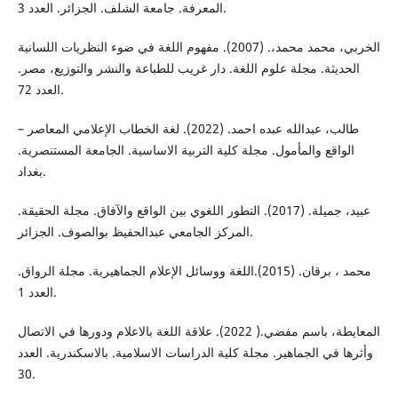
المعرفة. جامعة الشلف. الجزائر. العدد 3.
الخربي، محمد محمد،. (2007). مفهوم اللغة في ضوء النظريات اللسانية
الحديثة. مجلة علوم اللغة. دار غريب للطباعة والنشر والتوزيع، مصر.
العدد 72.
طالب، عبدالله عبده احمد. (2022). لغة الخطاب الإعلامي المعاصر –
الواقع والمأمول. مجلة كلية التربية الاساسية. الجامعة المستنصرية.
بغداد.
عبيد، جميلة. (2017). التطور اللغوي بين الواقع والآفاق. مجلة الحقيقة.
المركز الجامعي عبدالحفيظ بوالصوف. الجزائر.
محمد ، برقان. (2015).اللغة ووسائل الإعلام الجماهيرية. مجلة الرواق.
العدد 1.
المعايطة، باسم مفضي.( 2022). علاقة اللغة بالاعلام ودورها في الاتصال
وأثرها في الجماهير. مجلة كلية الدراسات الاسلامية. بالاسكندرية. العدد
30.