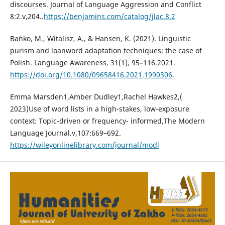
discourses. Journal of Language Aggression and Conflict
8:2.v,204..
https://benjamins.com/catalog/jlac.8.2
Bańko, M., Witalisz, A., & Hansen, K. (2021). Linguistic
purism and loanword adaptation techniques: the case of
Polish. Language Awareness, 31(1), 95–116.2021.
https://doi.org/10.1080/09658416.2021.1990306
.
Emma Marsden1,Amber Dudley1,Rachel Hawkes2,(
2023)Use of word lists in a high-stakes, low-exposure
context: Topic-driven or frequency- informed,The Modern
Language Journal.v,107:669–692.
https://wileyonlinelibrary.com/journal/modl