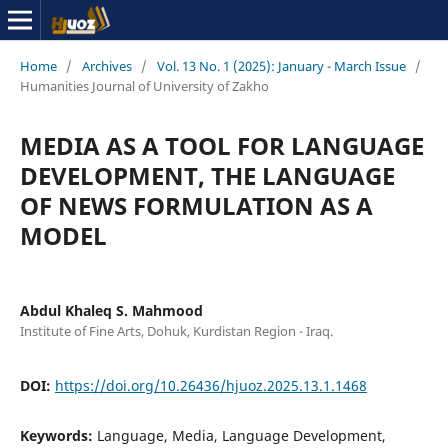
Home
/
Archives
/
Vol. 13 No. 1 (2025): January - March Issue
/
Humanities Journal of University of Zakho
MEDIA AS A TOOL FOR LANGUAGE
DEVELOPMENT, THE LANGUAGE
OF NEWS FORMULATION AS A
MODEL
Abdul Khaleq S. Mahmood
Institute of Fine Arts, Dohuk, Kurdistan Region - Iraq.
DOI:
https://doi.org/10.26436/hjuoz.2025.13.1.1468
Keywords:
Language, Media, Language Development,