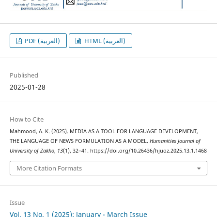
HTML (العربية)
PDF (العربية)
Published
2025-01-28
How to Cite
Mahmood, A. K. (2025). MEDIA AS A TOOL FOR LANGUAGE DEVELOPMENT,
THE LANGUAGE OF NEWS FORMULATION AS A MODEL.
Humanities Journal of
University of Zakho
,
13
(1), 32–41. https://doi.org/10.26436/hjuoz.2025.13.1.1468
More Citation Formats
Issue
Vol. 13 No. 1 (2025): January - March Issue