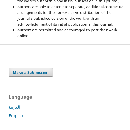
the work's authorship and initial publication in this journal.
Authors are able to enter into separate, additional contractual
arrangements for the non-exclusive distribution of the
journal's published version of the work, with an
acknowledgment of its initial publication in this journal.
Authors are permitted and encouraged to post their work
online.
Make a Submission
Language
العربية
English