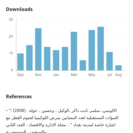
Downloads
References
• الالوسي، سلمى ثابت ذاكر ،الوكيل ، وحسين ، خولة . (2008) :"
التنبؤات المستقبلية لعدد المصابين بمرض اللوكيميا لعموم القطر مع
اشارة خاصة لمدينة بغداد " ، مجلة الادارة والاقتصاد ، العدد الثاني
والسبعون ، المستنصرية.