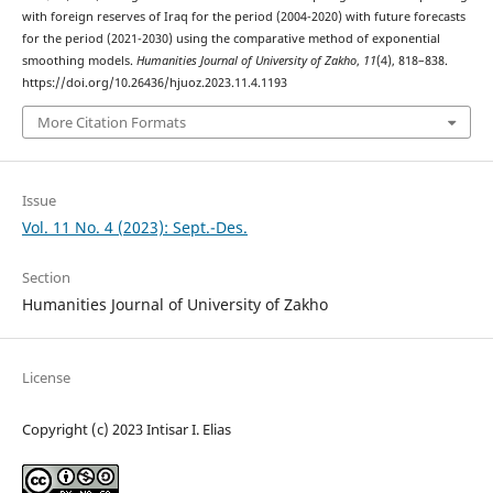
with foreign reserves of Iraq for the period (2004-2020) with future forecasts
for the period (2021-2030) using the comparative method of exponential
smoothing models.
Humanities Journal of University of Zakho
,
11
(4), 818–838.
https://doi.org/10.26436/hjuoz.2023.11.4.1193
More Citation Formats
Issue
Vol. 11 No. 4 (2023): Sept.-Des.
Section
Humanities Journal of University of Zakho
License
Copyright (c) 2023 Intisar I. Elias