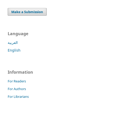
Make a Submission
Language
العربية
English
Information
For Readers
For Authors
For Librarians