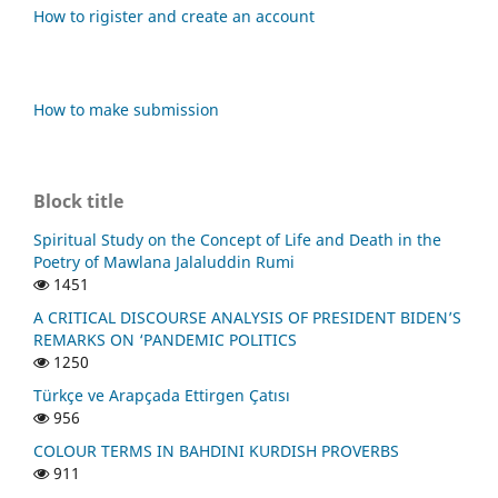
How to rigister and create an account
How to make submission
Block title
Spiritual Study on the Concept of Life and Death in the
Poetry of Mawlana Jalaluddin Rumi
1451
A CRITICAL DISCOURSE ANALYSIS OF PRESIDENT BIDEN’S
REMARKS ON ‘PANDEMIC POLITICS
1250
Türkçe ve Arapçada Ettirgen Çatısı
956
COLOUR TERMS IN BAHDINI KURDISH PROVERBS
911