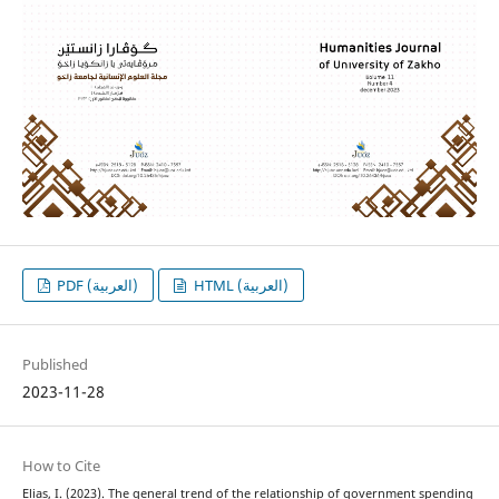
HTML (العربية)
PDF (العربية)
Published
2023-11-28
How to Cite
Elias, I. (2023). The general trend of the relationship of government spending