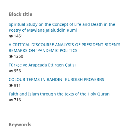
Block title
Spiritual Study on the Concept of Life and Death in the
Poetry of Mawlana Jalaluddin Rumi
1451
A CRITICAL DISCOURSE ANALYSIS OF PRESIDENT BIDEN’S
REMARKS ON ‘PANDEMIC POLITICS
1250
Türkçe ve Arapçada Ettirgen Çatısı
956
COLOUR TERMS IN BAHDINI KURDISH PROVERBS
911
Faith and Islam through the texts of the Holy Quran
716
Keywords