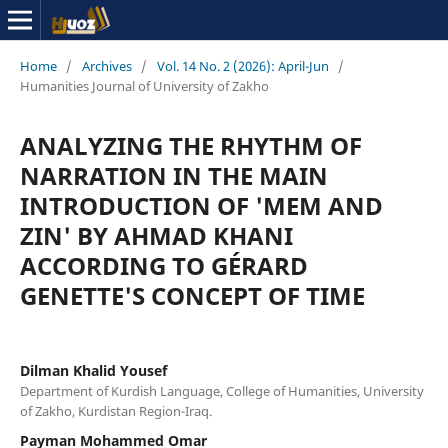
Home
/
Archives
/
Vol. 14 No. 2 (2026): April-Jun
/
Humanities Journal of University of Zakho
ANALYZING THE RHYTHM OF
NARRATION IN THE MAIN
INTRODUCTION OF 'MEM AND
ZIN' BY AHMAD KHANI
ACCORDING TO GÉRARD
GENETTE'S CONCEPT OF TIME
Dilman Khalid Yousef
Department of Kurdish Language, College of Humanities, University
of Zakho, Kurdistan Region-Iraq.
Payman Mohammed Omar