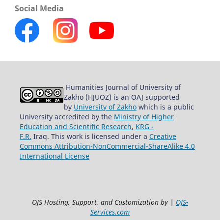
Social Media
Humanities Journal of University of
Zakho (HJUOZ) is an OAJ supported
by
University of Zakho
which is a public
University accredited by the
Ministry of Higher
Education and Scientific Research
,
KRG -
F.R.
Iraq. This work is licensed under a
Creative
Commons Attribution-NonCommercial-ShareAlike 4.0
International License
OJS Hosting, Support, and Customization by |
OJS-
Services.com