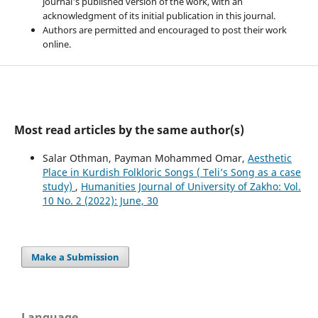
journal's published version of the work, with an
acknowledgment of its initial publication in this journal.
Authors are permitted and encouraged to post their work
online.
Most read articles by the same author(s)
Salar Othman, Payman Mohammed Omar,
Aesthetic
Place in Kurdish Folkloric Songs ( Teli’s Song as a case
study)
,
Humanities Journal of University of Zakho: Vol.
10 No. 2 (2022): June, 30
Make a Submission
Language