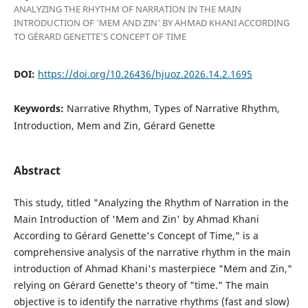
ANALYZING THE RHYTHM OF NARRATION IN THE MAIN
INTRODUCTION OF 'MEM AND ZIN' BY AHMAD KHANI ACCORDING
TO GÉRARD GENETTE'S CONCEPT OF TIME
DOI:
https://doi.org/10.26436/hjuoz.2026.14.2.1695
Keywords:
Narrative Rhythm, Types of Narrative Rhythm,
Introduction, Mem and Zin, Gérard Genette
Abstract
This study, titled "Analyzing the Rhythm of Narration in the
Main Introduction of 'Mem and Zin' by Ahmad Khani
According to Gérard Genette's Concept of Time," is a
comprehensive analysis of the narrative rhythm in the main
introduction of Ahmad Khani's masterpiece "Mem and Zin,"
relying on Gérard Genette's theory of "time." The main
objective is to identify the narrative rhythms (fast and slow)