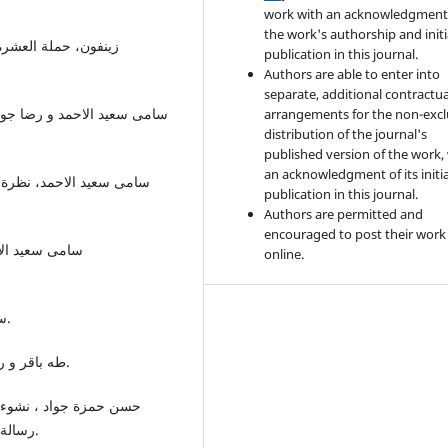
work with an acknowledgment
the work's authorship and initi
زينفون، حملة العشر،
publication in this journal.
Authors are able to enter into
separate, additional contractua
سامى سعيد الاحمد و رضا جوا)،
arrangements for the non-excl
distribution of the journal's
published version of the work,
an acknowledgment of its initia
publication in this journal.
Authors are permitted and
encouraged to post their work
online.
سیف الدین الكاتب، اطلس التاریخ القدیمة، (دمشق:2003).
طه باقر و رضا جواد و فوزى رشيد، تاریخ ایران القدیم ، (بغداد:1979).
رسالة ماجستير غير منشورة، كلية الاداب، الجامعة بغداد : 2008.