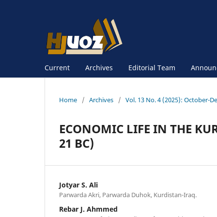
Current
Archives
Editorial Team
Announ
Home
/
Archives
/
Vol. 13 No. 4 (2025): October-D
ECONOMIC LIFE IN THE KU
21 BC)
Jotyar S. Ali
Parwarda Akri, Parwarda Duhok, Kurdistan-Iraq.
Rebar J. Ahmmed