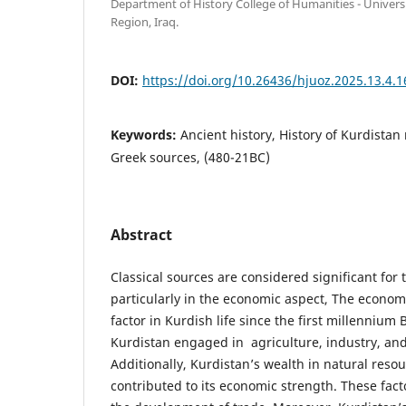
Department of History College of Humanities - Univers
Region, Iraq.
DOI:
https://doi.org/10.26436/hjuoz.2025.13.4.
Keywords:
Ancient history, History of Kurdistan 
Greek sources, (480-21BC)
Abstract
Classical sources are considered significant for 
particularly in the economic aspect, The econom
factor in Kurdish life since the first millennium 
Kurdistan engaged in agriculture, industry, and
Additionally, Kurdistan’s wealth in natural reso
contributed to its economic strength. These facto