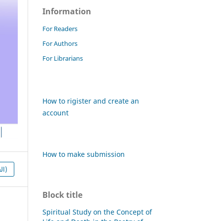
Information
For Readers
For Authors
For Librarians
How to rigister and create an
account
How to make submission
HTML (العربية)
Block title
Spiritual Study on the Concept of