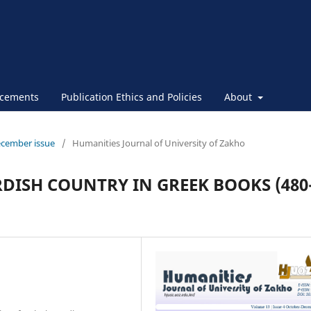
cements
Publication Ethics and Policies
About
ecember issue
/
Humanities Journal of University of Zakho
RDISH COUNTRY IN GREEK BOOKS (480