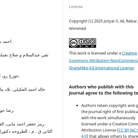
License
Copyright (c) 2025 Jotyar S. Ali, Rebar 
Ahmmed
احمد سوسة، العراق في الخوارط القديمة،(بغداد:1959)،الجزء2.
This work is licensed under a
Creative
تقي عبدالسلام و صلاح نعمان
Commons Attribution-NonCommercia
ShareAlike 4.0 International License
.
جورج رو، العراق القدیم، ترجمة: حسین علوان حسین، (بغداد:1984).
Authors who publish with this
خالد احمد العكيلي، بلاد )،
journal agree to the following t
Authors retain copyright and 
رضا جواد الهاشمی، التجارة، حضارة العراق،(بغداد:1985)،الجزء2.
the journal right of first public
with the work simultaneously
ريبر جعفر احمد مايی، الع
licensed under a Creative Co
Attribution License [
CC BY-NC-
4.0
] that allows others to share