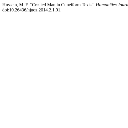
Hussein, M. F. “Created Man in Cuneiform Texts”.
Humanities Journa
doi:10.26436/hjuoz.2014.2.1.91.