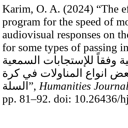
Karim, O. A. (2024) “The ef
program for the speed of mo
audiovisual responses on the
for some types of passing in basketball: ج
 وفقاً للإستجابات السمعية
عض انواع المناولات في كرة
السلة”,
Humanities Journal
pp. 81–92. doi: 10.26436/h