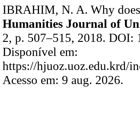
IBRAHIM, N. A. Why does 
Humanities Journal of Un
2, p. 507–515, 2018. DOI: 
Disponível em:
https://hjuoz.uoz.edu.krd/i
Acesso em: 9 aug. 2026.