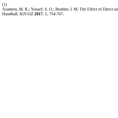
(1)
Azadeen, M. K.; Yousef, S. O.; Ibrahim, I. M. The Effect of Direct an
Handball.
HJUOZ
2017
,
5
, 754-767.