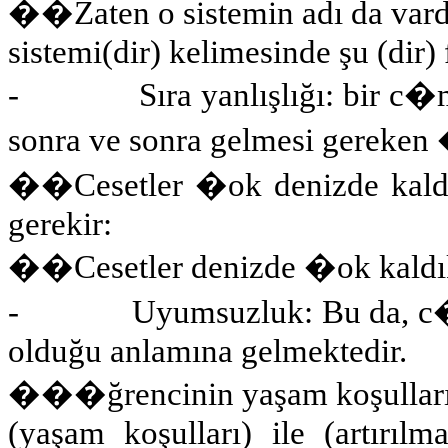
��Zaten o sistemin adı da vard
sistemi(dir) kelimesinde şu (dir) 
-
Sıra yanlışlığı: bir 
sonra ve sonra gelmesi gereken
��Cesetler �ok denizde kald
gerekir:
��
Cesetler denizde �ok kald
-
Uyumsuzluk: Bu da, c�
olduğu anlamına gelmektedir.
���ğrencinin yaşam koşulların
(yaşam koşulları) ile (artırılm