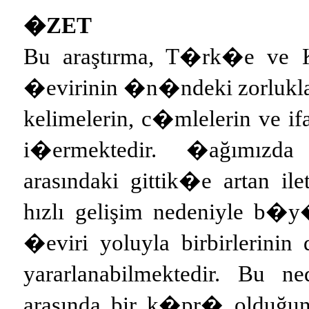
�ZET
Bu araştırma, T�rk�e ve K
�evirinin �n�ndeki zorluklar
kelimelerin, c�mlelerin ve if
i�ermektedir. �ağımızda 
arasındaki gittik�e artan ile
hızlı gelişim nedeniyle b�y
�eviri yoluyla birbirlerinin
yararlanabilmektedir. Bu n
arasında bir k�pr� olduğu