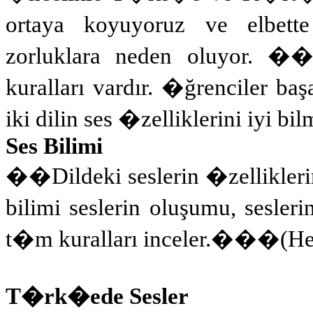
ortaya koyuyoruz ve elbette
zorluklara neden oluyor. �
kuralları vardır. �ğrenciler baş
iki dilin ses �zelliklerini iyi bil
Ses Bilimi
��Dildeki seslerin �zelliklerin
bilimi seslerin oluşumu, seslerin
t�m kuralları inceler.��
�
(He
T�rk�ede Sesler