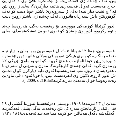
نینن، ئەڤ چەندە ژی ڤەدگەریت بۆ تێکەلکرنا ناڤێ وی د گەل یێ
ب چ مەبەست ئەو ل قەیسەریێ هاتییە دیارکرن؟، بەلێ ژ روودانێن
یڤه‌؟ چ تشت دیار نینە! بەلێ ژ سەروبەرێ پاشتر خویا دبیت کو ئەڤ
 گوهورینێن باش بسەردانەهاتبوون، ئەڤ چەندە ژی باشتر روهن دبیت
ە فریکرن لدور گرێدانا کوژمەکێ مووچەی بۆ رەفعەت بەگی، هەروەسا چەند
ومارکربوو، لدور وێ چەندێ کو ئەوی ئەو یێ ئەشکەنجەدای، بەلێ
جهێ دووێ یێ دویرئێخستنا رەفعەت بەگی بۆ وەلاتێ یەمەنێ بوو، ئەو سەردەمەکێ درێژ بوو رەفعەت بەگ د بن ئاکجیکرنا بزوریدا ل باژێرێ قەیسەریێ، هەتا ١٢ شوباتا ١٩٠٥ ل قەیسەریێ بوو، بەلێ یا دیار نینە
 مەشرووتییەت هاتییە راگەهاندن ل ٢٣ تیرمه‌هـ ١٩٠٨ ئەو ل وەلاتێ یەمەنێ بوو، ئەڤە بەلگەیە کو به‌ری هینگێ ئەو بو ڤی وەلاتی هاتییە دوورئێخستن،
)، رەفعەت بەگی د بیرەوەریێن خودا ئاماژە ب هندێ کرییە، کو ئەو بو ماوێ نێزیکی ١٢
ن مەزن کریە، ئەڤێ چەندێ کارتێکرنەکا مەزن و نەرێنی ل سەر ژیانا
، هەردیسان د رۆژنامه‌یا سەربەستیدا ئەوی دایە دیارکرن کو ل دەمێ
یێن باش لدور کاروچالاکیێن وی لبەردەست نینن، یا خویا ئەوە د ڤی ماوەیێ
ره‌ت رەوشا خو ل یەمەنێ دیارنەکرییە(
Rıfat
, 2009, s 21
).
پشتی بوراندنا سەردەمەکێ دوورو درێژ ل وەلاتێ یەمەنێ، د بن مەرجێن گران یێن زیندانێن یەمەنێدا ئەوی بوراندین، ب راگەهاندنا مەشرووتییەتێ ل ٢٣ تیرمه‌ها ١٩٠٨، و پشتی دەرئێخستنا لێبورینا گشتی ل ٢٩
 پایتەختی، ئێک ژ ئارمانجێن سەرەکی یێن رەفعەت بەگی پشتی ڤەدگەریتە
، بۆ ئەڤێ مەرەمێ د رێکا ڤەگەریانێدا و پشتی گەهشتی ژی گەنگەشە دگەل هەڤالێن خو کرییە مینا سەعید ئەفەندی١٨٤٨-١٩٢١